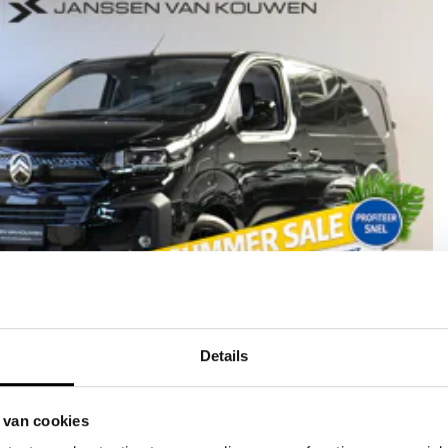
Details
/ 2+6 jaar garantie / Volle uitrusting
 van cookies