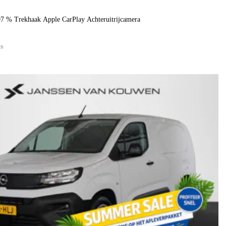
 % Trekhaak Apple CarPlay Achteruitrijcamera
ch