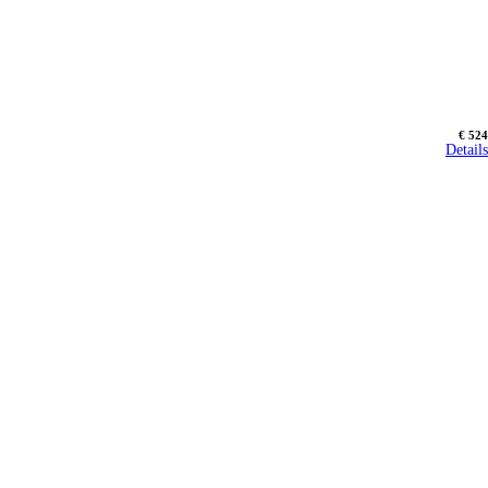
€ 524
Details