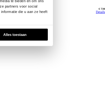
 media te bieden en om ons
ze partners voor social
€ 739
nformatie die u aan ze heeft
Details
Alles toestaan