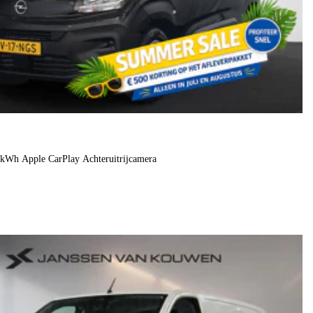
0kWh Apple CarPlay Achteruitrijcamera