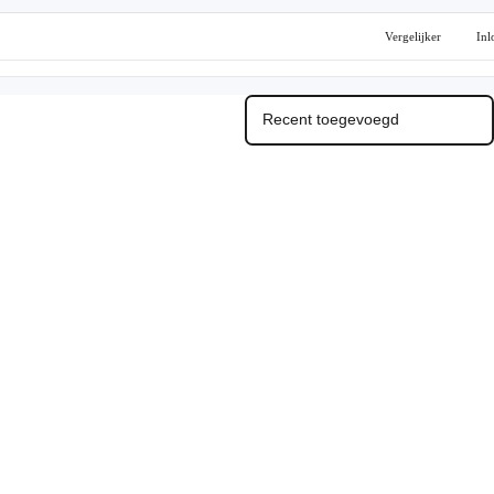
Vergelijker
Inl