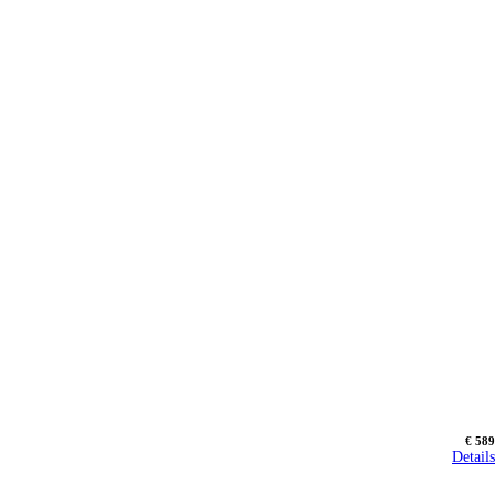
€ 589
Details