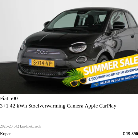
Fiat 500
3+1 42 kWh Stoelverwarming Camera Apple CarPlay
2023
23.542 km
Elektrisch
Kopen
€ 19.890