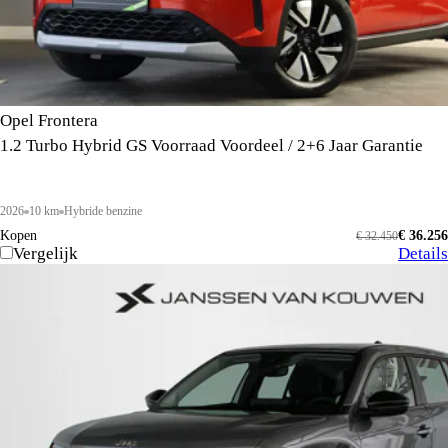
Opel Frontera
1.2 Turbo Hybrid GS Voorraad Voordeel / 2+6 Jaar Garantie
2026
10 km
Hybride benzine
Kopen
€ 36.256
€ 32.450
Vergelijk
Details