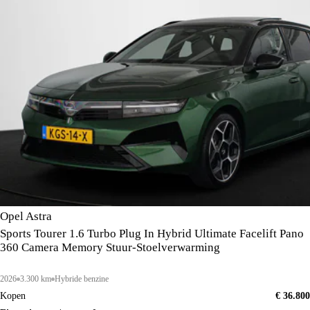
Opel Astra
Sports Tourer 1.6 Turbo Plug In Hybrid Ultimate Facelift Pano
360 Camera Memory Stuur-Stoelverwarming
2026
3.300 km
Hybride benzine
Kopen
€ 36.800