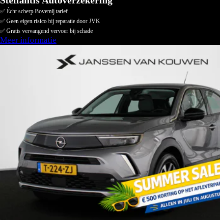
Stellantis Autoverzekering
✅ Écht scherp Bovemij tarief
✅ Geen eigen risico bij reparatie door JVK
✅ Gratis vervangend vervoer bij schade
Meer informatie