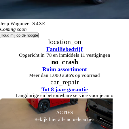
Jeep Wagoneer S 4XE
Coming soon
Houd mij op de hoogte
location_on
Familiebedrijf
Opgericht in '78 en inmiddels 11 vestigingen
no_crash
Ruim assortiment
Meer dan 1.000 auto's op voorraad
car_repair
Tot 8 jaar garantie
Langdurige en betrouwbare service voor je auto
ACTIES
Bekijk hier alle actuele acties