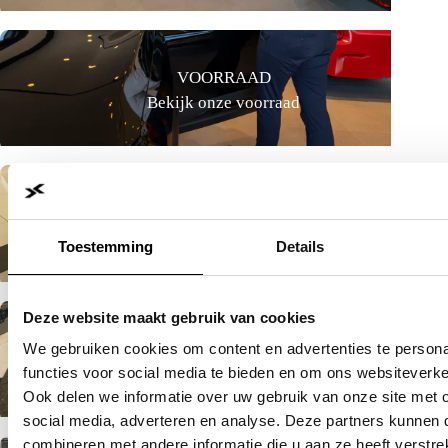
VOORRAAD
Bekijk onze voorraad
CONTACT
Bekijk hier onze vestigingen en contactgegevens
Toestemming
Details
Deze website maakt gebruik van cookies
WERKPLAATSAFSPRAAK
We gebruiken cookies om content en advertenties te persona
Plan eenvoudig online een werkplaatsafspraak
functies voor social media te bieden en om ons websiteverke
Ook delen we informatie over uw gebruik van onze site met 
social media, adverteren en analyse. Deze partners kunnen
combineren met andere informatie die u aan ze heeft verstre