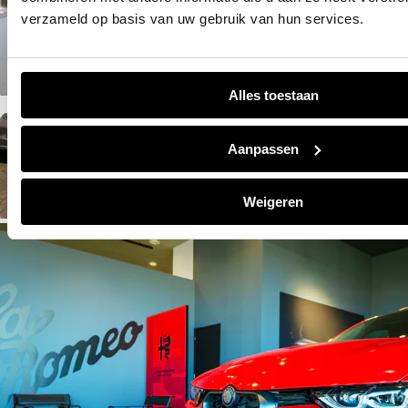
verzameld op basis van uw gebruik van hun services.
LEASE
Informatie over leasen
Alles toestaan
Aanpassen
VERHUUR
Huur hier uw auto
Weigeren