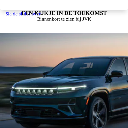
EEN KIJKJE IN DE TOEKOMST
Sla de slider over
Binnenkort te zien bij JVK