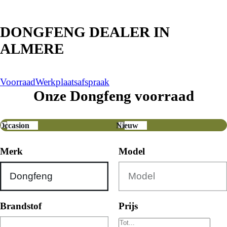
DONGFENG DEALER IN
ALMERE
Voorraad
Werkplaatsafspraak
Onze Dongfeng voorraad
Occasion
Nieuw
Merk
Model
Brandstof
Prijs