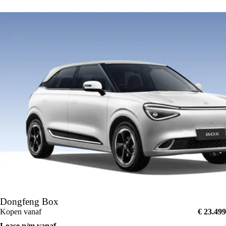
Dongfeng Box
Kopen vanaf
€ 23.499
Lease p/m vanaf