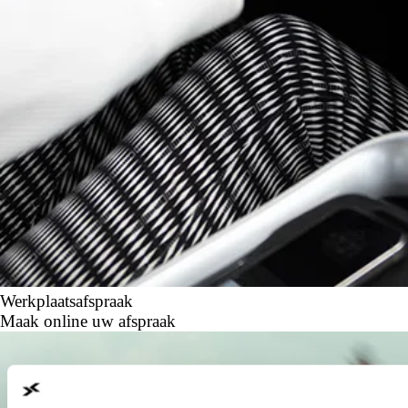
Werkplaatsafspraak
Maak online uw afspraak