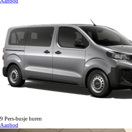
Aanbod
9 Pers-busje huren
Aanbod