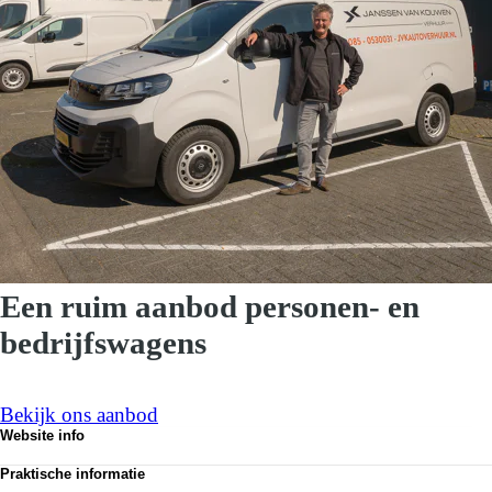
Een ruim aanbod personen- en
bedrijfswagens
Bekijk ons aanbod
Website info
Privacy
Praktische informatie
Disclaimer