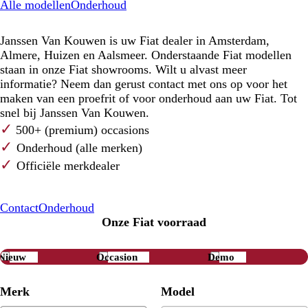
Alle modellen
Onderhoud
Janssen Van Kouwen is uw Fiat dealer in Amsterdam,
Almere, Huizen en Aalsmeer. Onderstaande Fiat modellen
staan in onze Fiat showrooms. Wilt u alvast meer
informatie? Neem dan gerust contact met ons op voor het
maken van een proefrit of voor onderhoud aan uw Fiat. Tot
snel bij Janssen Van Kouwen.
✓
500+ (premium) occasions
✓
Onderhoud (alle merken)
✓
Officiële merkdealer
Contact
Onderhoud
Onze Fiat voorraad
Nieuw
Occasion
Demo
Merk
Model