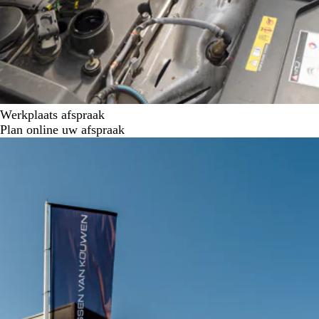
Werkplaats afspraak
Plan online uw afspraak