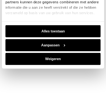
partners kunnen deze gegevens combineren met andere
information).
informatie die u aan ze heeft verstrekt of die ze hebben
verzameld op basis van uw gebruik van hun services.
Alles toestaan
Aanpassen
Weigeren