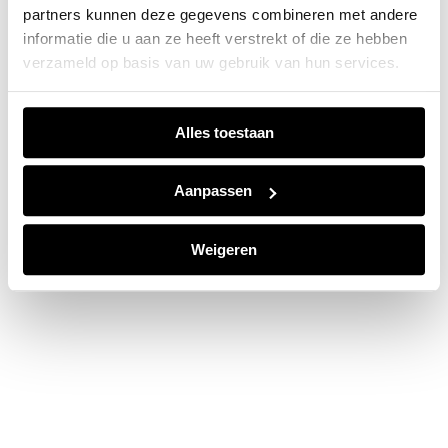
partners kunnen deze gegevens combineren met andere
information).
informatie die u aan ze heeft verstrekt of die ze hebben
verzameld op basis van uw gebruik van hun services.
Alles toestaan
Aanpassen
Weigeren