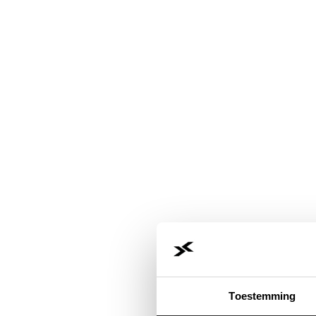
Toestemming