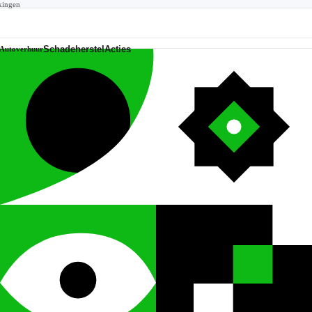
kingen
Schadeherstel
Acties
Autoverhuur