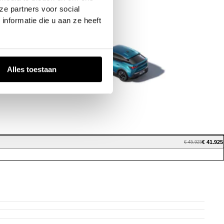
ze partners voor social
nformatie die u aan ze heeft
Alles toestaan
€ 41.925
€ 45.925