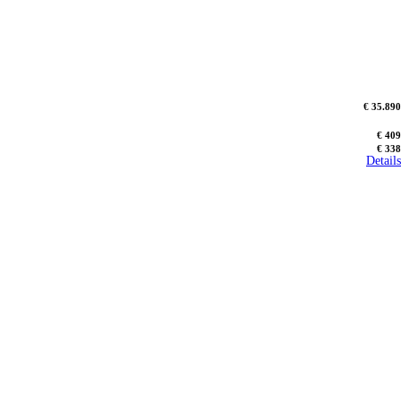
€ 35.890
€ 409
€ 338
Details