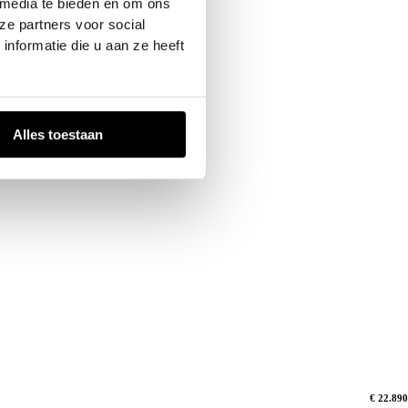
 media te bieden en om ons
ze partners voor social
nformatie die u aan ze heeft
Alles toestaan
€ 22.890