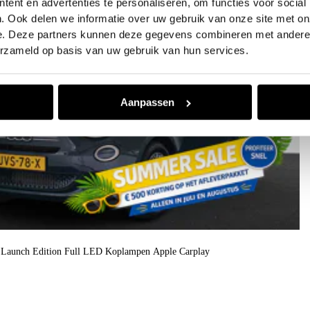
ent en advertenties te personaliseren, om functies voor social
. Ook delen we informatie over uw gebruik van onze site met on
e. Deze partners kunnen deze gegevens combineren met andere i
erzameld op basis van uw gebruik van hun services.
Aanpassen
o Launch Edition Full LED Koplampen Apple Carplay