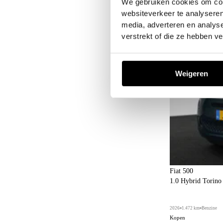
We gebruiken cookies om cont
websiteverkeer te analyseren
media, adverteren en analys
verstrekt of die ze hebben v
Weigeren
Fiat 500
1.0 Hybrid Torin
2026
1.472 km
Benzine
Kopen