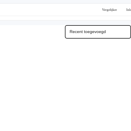
Vergelijker
Inl