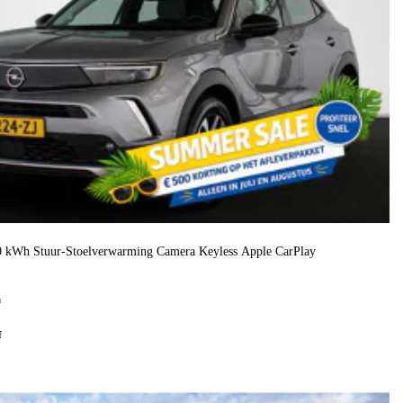
50 kWh Stuur-Stoelverwarming Camera Keyless Apple CarPlay
h
f