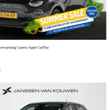
verwarming Camera Apple CarPlay
h
f