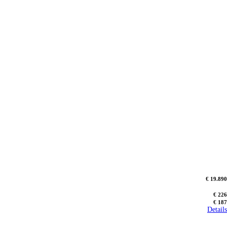
€ 19.890
€ 226
€ 187
Details