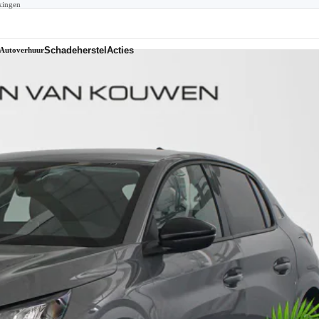
kingen
Schadeherstel
Acties
Autoverhuur