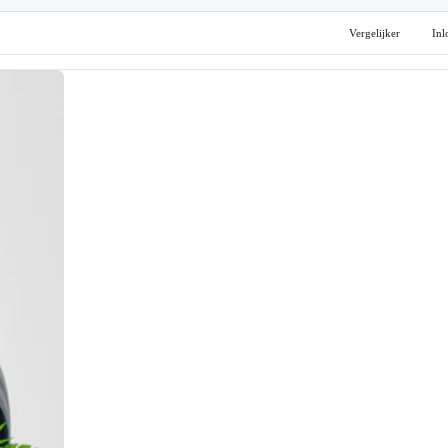
Vergelijker
Inl