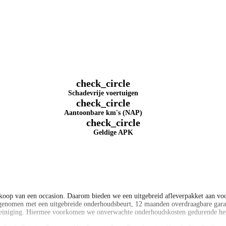
check_circle
Schadevrije voertuigen
check_circle
Aantoonbare km's (NAP)
check_circle
Geldige APK
koop van een occasion. Daarom bieden we een uitgebreid afleverpakket aan voor
genomen met een uitgebreide onderhoudsbeurt, 12 maanden overdraagbare garan
 reiniging. Hiermee voorkomen we onverwachte onderhoudskosten gedurende het 