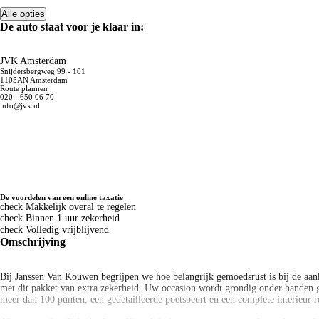
Alle opties
De auto staat voor je klaar in:
JVK Amsterdam
Snijdersbergweg 99 - 101
1105AN Amsterdam
Route plannen
020 - 650 06 70
info@jvk.nl
De voordelen van een online taxatie
check
Makkelijk overal te regelen
check
Binnen 1 uur zekerheid
check
Volledig vrijblijvend
Omschrijving
Bij Janssen Van Kouwen begrijpen we hoe belangrijk gemoedsrust is bij de aan
met dit pakket van extra zekerheid. Uw occasion wordt grondig onder handen 
meer dan 100 punten, een gedetailleerde poetsbeurt en een complete interieur