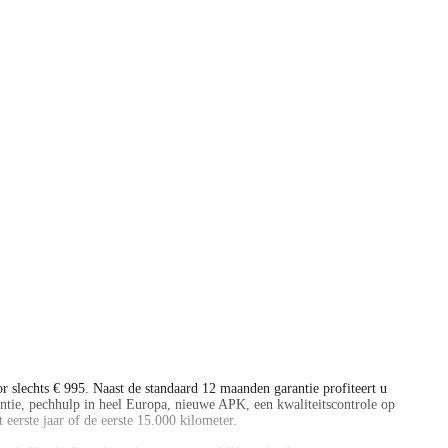
 slechts € 995. Naast de standaard 12 maanden garantie profiteert u
tie, pechhulp in heel Europa, nieuwe APK, een kwaliteitscontrole op
eerste jaar of de eerste 15.000 kilometer.