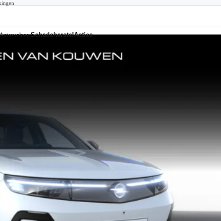
kingen
Schadeherstel
Acties
Autoverhuur