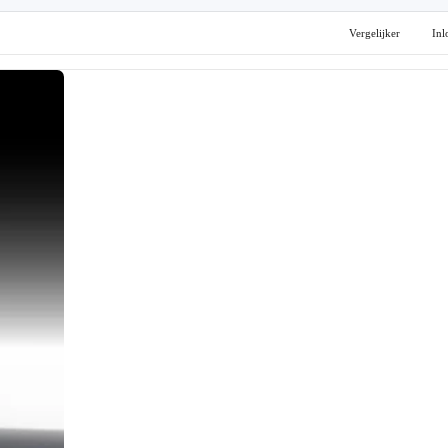
Vergelijker
Inl