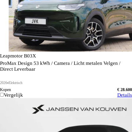
Leapmotor B03X
ProMax Design 53 kWh / Camera / Licht metalen Velgen /
Direct Leverbaar
2026
Elektrisch
Kopen
€ 28.600
Vergelijk
Details