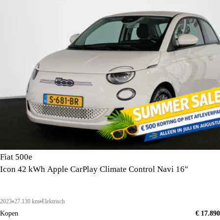
Fiat 500e
Icon 42 kWh Apple CarPlay Climate Control Navi 16"
2023
27.130 km
Elektrisch
Kopen
€ 17.890