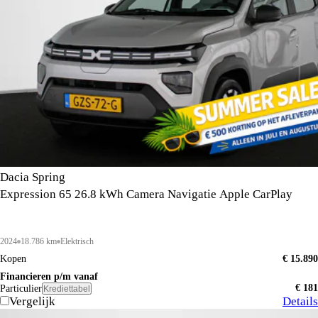
Dacia Spring
Expression 65 26.8 kWh Camera Navigatie Apple CarPlay
2024
18.786 km
Elektrisch
Kopen
€ 15.890
Financieren p/m vanaf
€ 181
Particulier
Krediettabel
Vergelijk
Details