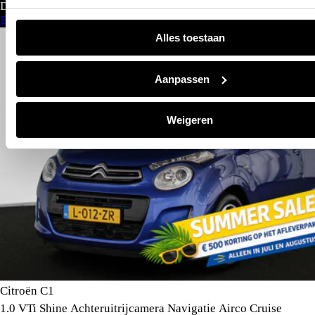
Direct leverbaar
Bekijk aanbod
Alles toestaan
Aanpassen
Weigeren
Citroën C1
1.0 VTi Shine Achteruitrijcamera Navigatie Airco Cruise