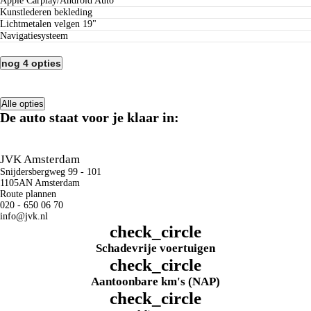
Apple Carplay/Android Auto
kunstlederen bekleding
lichtmetalen velgen 19"
navigatiesysteem
nog 4 opties
Alle opties
De auto staat voor je klaar in:
JVK Amsterdam
Snijdersbergweg 99 - 101
1105AN Amsterdam
Route plannen
020 - 650 06 70
info@jvk.nl
check_circle
Schadevrije voertuigen
check_circle
Aantoonbare km's (NAP)
check_circle