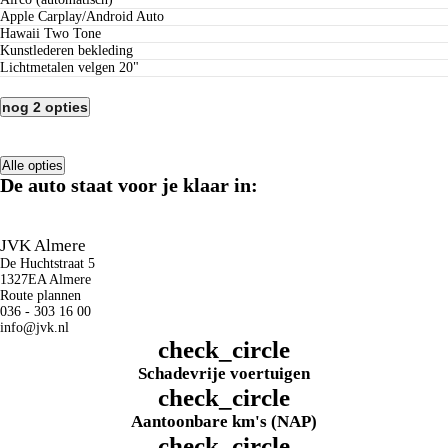
Apple Carplay/Android Auto
Hawaii Two Tone
kunstlederen bekleding
lichtmetalen velgen 20"
nog 2 opties
Alle opties
De auto staat voor je klaar in:
JVK Almere
De Huchtstraat 5
1327EA Almere
Route plannen
036 - 303 16 00
info@jvk.nl
check_circle
Schadevrije voertuigen
check_circle
Aantoonbare km's (NAP)
check_circle