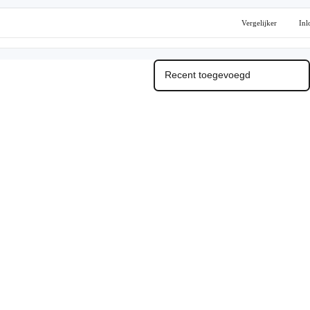
Vergelijker
Inl