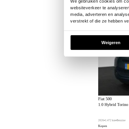
We gebruiken cookies om cont
websiteverkeer te analyseren
media, adverteren en analys
verstrekt of die ze hebben v
Weigeren
Fiat 500
1.0 Hybrid Torin
2026
1.472 km
Benzine
Kopen