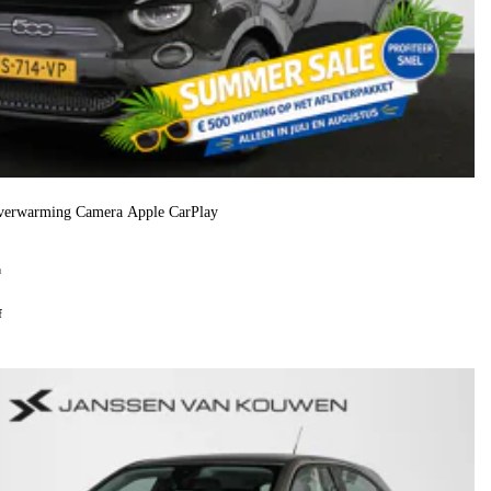
verwarming Camera Apple CarPlay
h
f