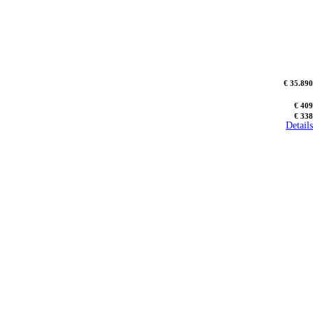
€ 35.890
€ 409
€ 338
Details