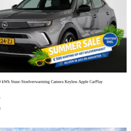
50 kWh Stuur-Stoelverwarming Camera Keyless Apple CarPlay
h
f