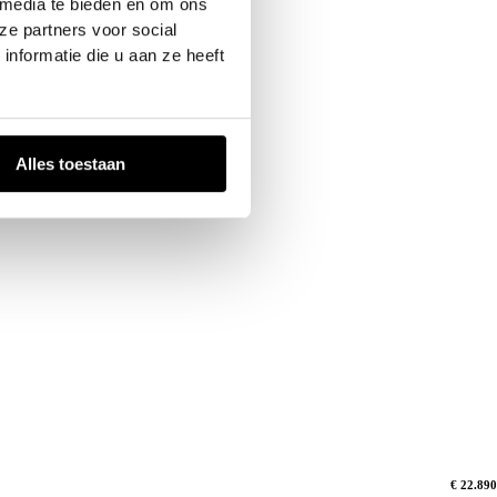
 media te bieden en om ons
ze partners voor social
nformatie die u aan ze heeft
Alles toestaan
€ 22.890