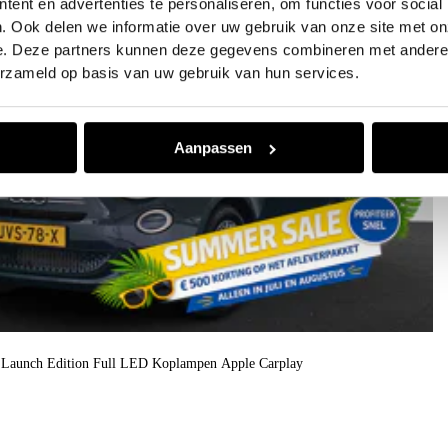
ent en advertenties te personaliseren, om functies voor social
. Ook delen we informatie over uw gebruik van onze site met on
e. Deze partners kunnen deze gegevens combineren met andere i
erzameld op basis van uw gebruik van hun services.
Aanpassen
o Launch Edition Full LED Koplampen Apple Carplay