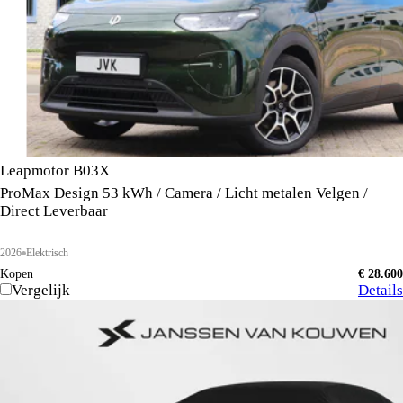
Leapmotor B03X
ProMax Design 53 kWh / Camera / Licht metalen Velgen /
Direct Leverbaar
2026
Elektrisch
Kopen
€ 28.600
Vergelijk
Details