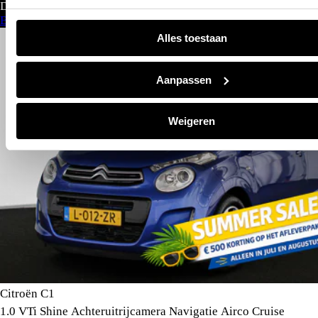
Direct leverbaar
Bekijk aanbod
Alles toestaan
Aanpassen
Weigeren
Citroën C1
1.0 VTi Shine Achteruitrijcamera Navigatie Airco Cruise