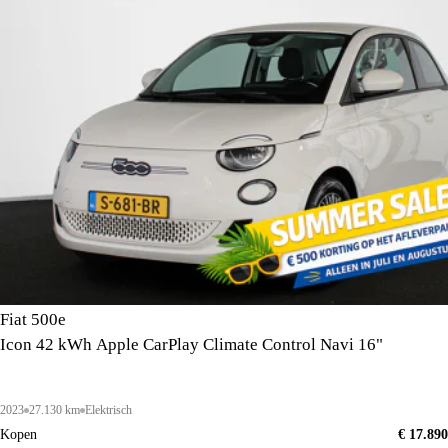
Fiat 500e
Icon 42 kWh Apple CarPlay Climate Control Navi 16"
2023
27.130 km
Elektrisch
Kopen
€ 17.890