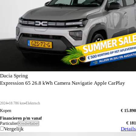
Dacia Spring
Expression 65 26.8 kWh Camera Navigatie Apple CarPlay
2024
18.786 km
Elektrisch
Kopen
€ 15.890
Financieren p/m vanaf
€ 181
Particulier
Krediettabel
Vergelijk
Details