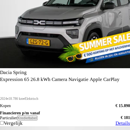
Dacia Spring
Expression 65 26.8 kWh Camera Navigatie Apple CarPlay
2024
18.786 km
Elektrisch
Kopen
€ 15.890
Financieren p/m vanaf
€ 181
Particulier
Krediettabel
Vergelijk
Details