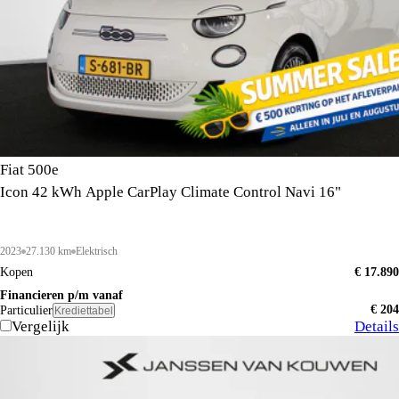
Fiat 500e
Icon 42 kWh Apple CarPlay Climate Control Navi 16"
2023
27.130 km
Elektrisch
Kopen
€ 17.890
Financieren p/m vanaf
€ 204
Particulier
Krediettabel
Vergelijk
Details