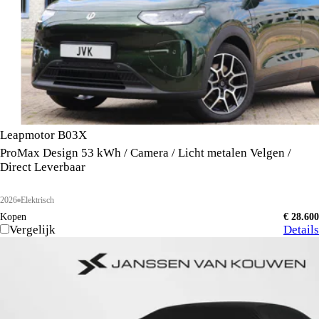
Leapmotor B03X
ProMax Design 53 kWh / Camera / Licht metalen Velgen /
Direct Leverbaar
2026
Elektrisch
Kopen
€ 28.600
Vergelijk
Details