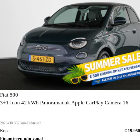
Fiat 500
3+1 Icon 42 kWh Panoramadak Apple CarPlay Camera 16"
2023
30.802 km
Elektrisch
Kopen
€ 19.950
Financieren p/m vanaf