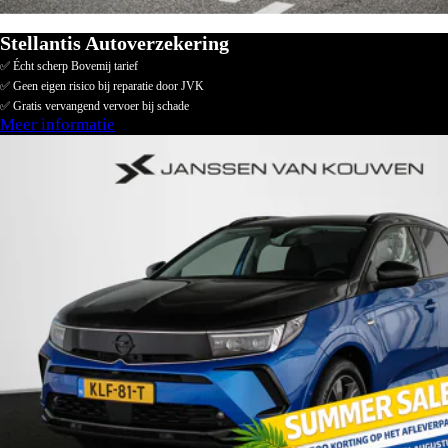
Stellantis Autoverzekering
✅ Écht scherp Bovemij tarief
✅ Geen eigen risico bij reparatie door JVK
✅ Gratis vervangend vervoer bij schade
Meer informatie