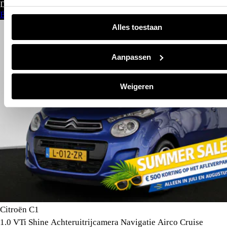
Direct leverbaar
Bekijk aanbod
Alles toestaan
Aanpassen
Weigeren
Citroën C1
1.0 VTi Shine Achteruitrijcamera Navigatie Airco Cruise