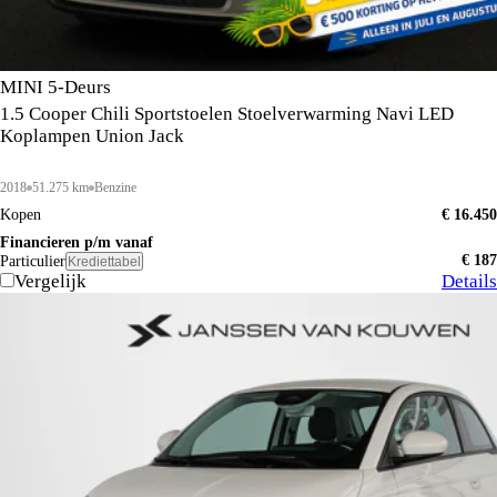
MINI 5-Deurs
1.5 Cooper Chili Sportstoelen Stoelverwarming Navi LED
Koplampen Union Jack
2018
51.275 km
Benzine
Kopen
€ 16.450
Financieren p/m vanaf
€ 187
Particulier
Krediettabel
Vergelijk
Details