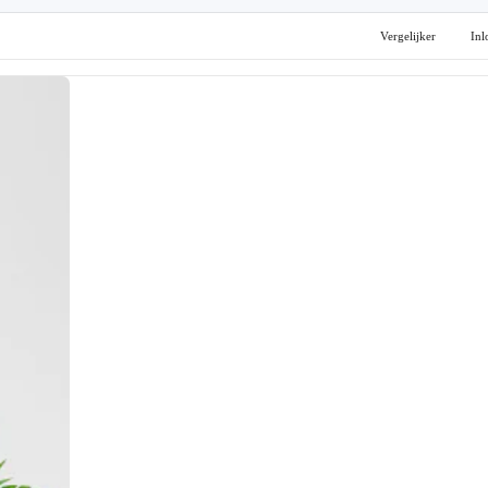
Vergelijker
Inl