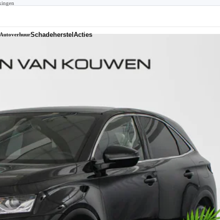
kingen
Schadeherstel
Acties
Autoverhuur