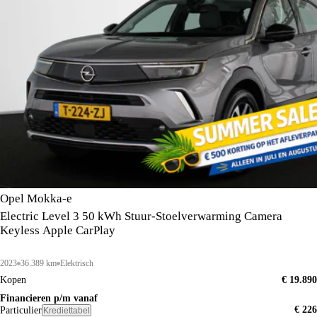
Opel Mokka-e
Electric Level 3 50 kWh Stuur-Stoelverwarming Camera
Keyless Apple CarPlay
2023
36.389 km
Elektrisch
Kopen
€ 19.890
Financieren p/m vanaf
€ 226
Particulier
Krediettabel