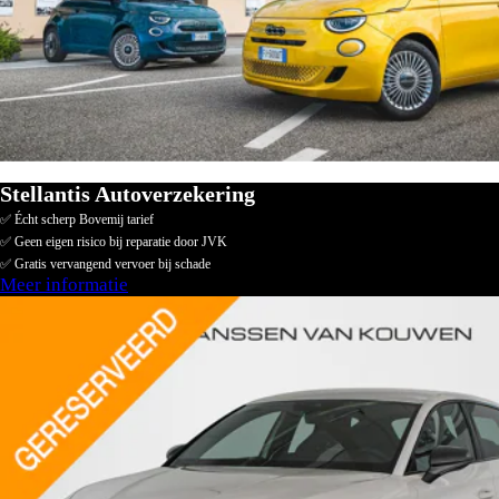
Stellantis Autoverzekering
✅ Écht scherp Bovemij tarief
✅ Geen eigen risico bij reparatie door JVK
✅ Gratis vervangend vervoer bij schade
Meer informatie