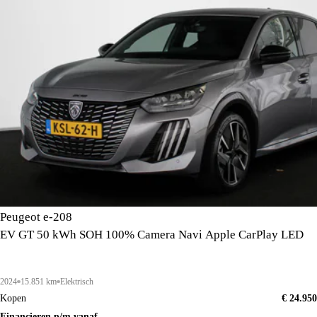
Peugeot e-208
EV GT 50 kWh SOH 100% Camera Navi Apple CarPlay LED
2024
15.851 km
Elektrisch
Kopen
€ 24.950
Financieren p/m vanaf