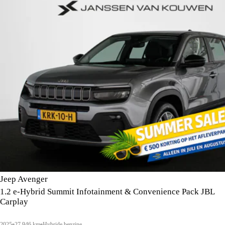
Jeep Avenger
1.2 e-Hybrid Summit Infotainment & Convenience Pack JBL
Carplay
2025
27.946 km
Hybride benzine