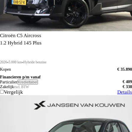
Citroën C5 Aircross
1.2 Hybrid 145 Plus
2026
5.000 km
Hybride benzine
Kopen
€ 35.890
Financieren p/m vanaf
€ 409
Particulier
Krediettabel
Zakelijk
€ 338
excl. BTW
Vergelijk
Details