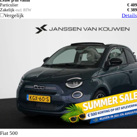
Lease p/m vanaf
Particulier
€ 409
Zakelijk
€ 389
excl. BTW
Vergelijk
Details
Fiat 500