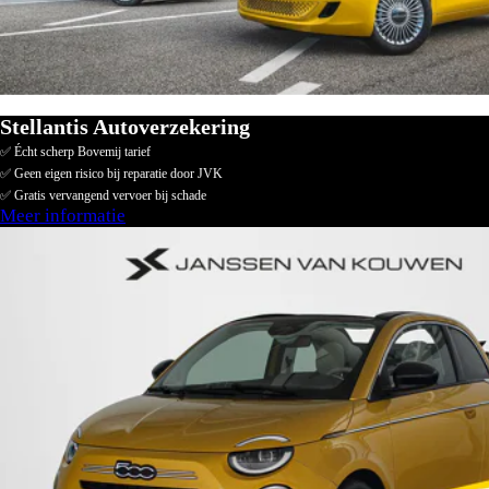
Stellantis Autoverzekering
✅ Écht scherp Bovemij tarief
✅ Geen eigen risico bij reparatie door JVK
✅ Gratis vervangend vervoer bij schade
Meer informatie