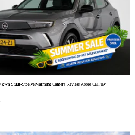
50 kWh Stuur-Stoelverwarming Camera Keyless Apple CarPlay
h
f