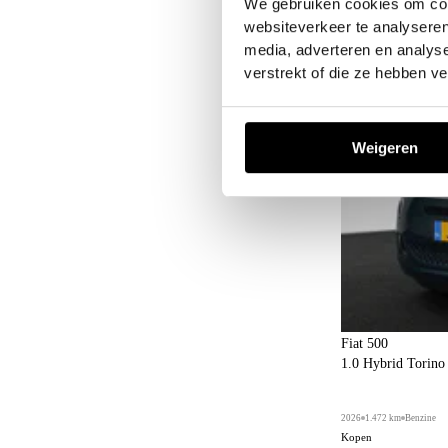
We gebruiken cookies om cont
websiteverkeer te analyseren
media, adverteren en analys
verstrekt of die ze hebben v
Weigeren
Fiat 500
1.0 Hybrid Torin
2026
1.472 km
Benzine
Kopen