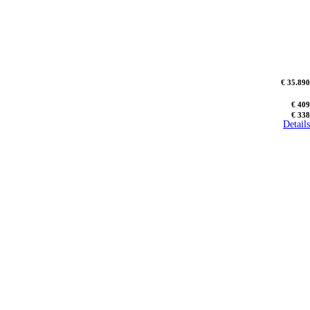
€ 35.890
€ 409
€ 338
Details