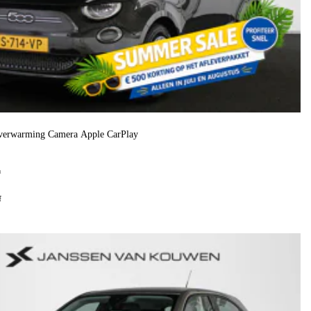
verwarming Camera Apple CarPlay
h
f