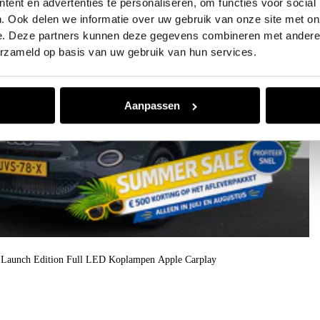
ent en advertenties te personaliseren, om functies voor social
. Ook delen we informatie over uw gebruik van onze site met on
e. Deze partners kunnen deze gegevens combineren met andere i
erzameld op basis van uw gebruik van hun services.
Aanpassen
o Launch Edition Full LED Koplampen Apple Carplay