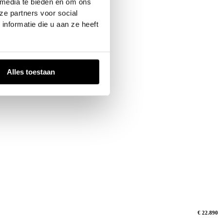
 media te bieden en om ons
ze partners voor social
nformatie die u aan ze heeft
Alles toestaan
€ 22.890