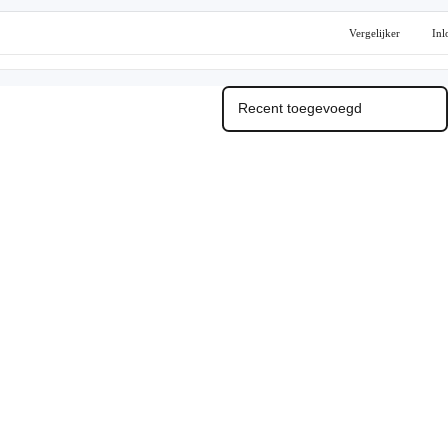
Vergelijker
Inl