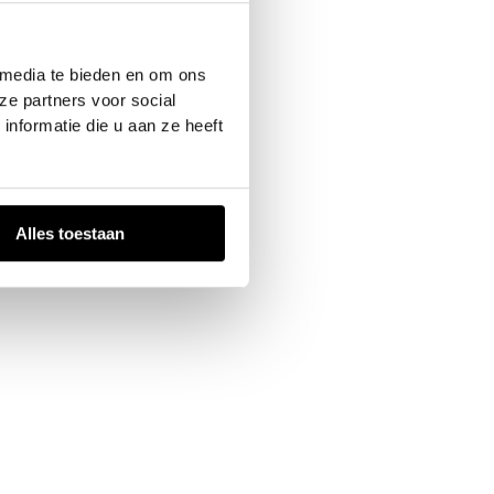
 console
for more information).
 media te bieden en om ons
ze partners voor social
nformatie die u aan ze heeft
Alles toestaan