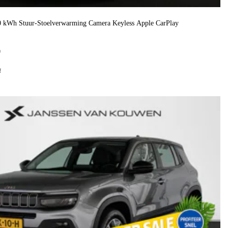
50 kWh Stuur-Stoelverwarming Camera Keyless Apple CarPlay
h
f