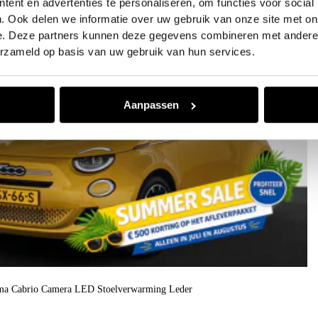
ent en advertenties te personaliseren, om functies voor social
. Ook delen we informatie over uw gebruik van onze site met on
e. Deze partners kunnen deze gegevens combineren met andere i
erzameld op basis van uw gebruik van hun services.
Aanpassen
ima Cabrio Camera LED Stoelverwarming Leder