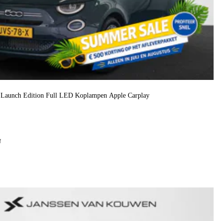
o Launch Edition Full LED Koplampen Apple Carplay
f