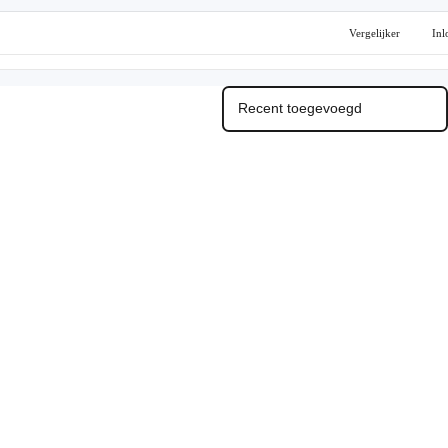
Vergelijker
Inl