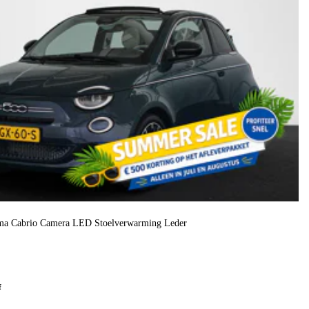
ima Cabrio Camera LED Stoelverwarming Leder
f