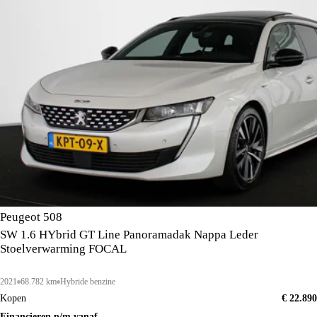
Peugeot 508
SW 1.6 HYbrid GT Line Panoramadak Nappa Leder
Stoelverwarming FOCAL
2021
68.782 km
Hybride benzine
Kopen
€ 22.890
Financieren p/m vanaf