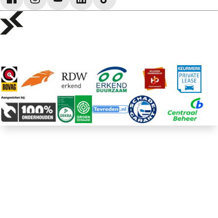
Voyah