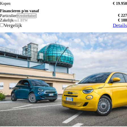
Kopen
€ 19.950
Financieren p/m vanaf
€ 227
Particulier
Krediettabel
Zakelijk
€ 188
excl. BTW
Vergelijk
Details