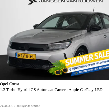
Opel Corsa
1.2 Turbo Hybrid GS Automaat Camera Apple CarPlay LED
2025
33.879 km
Hybride benzine