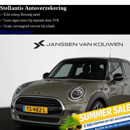
Stellantis Autoverzekering
✅ Écht scherp Bovemij tarief
✅ Geen eigen risico bij reparatie door JVK
✅ Gratis vervangend vervoer bij schade
Meer informatie