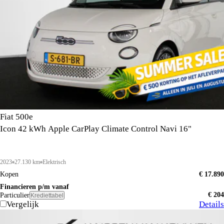
Fiat 500e
Icon 42 kWh Apple CarPlay Climate Control Navi 16"
2023
27.130 km
Elektrisch
Kopen
€ 17.890
Financieren p/m vanaf
€ 204
Particulier
Krediettabel
Vergelijk
Details