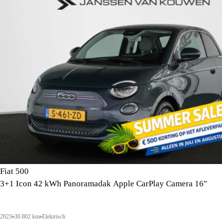
Fiat 500
3+1 Icon 42 kWh Panoramadak Apple CarPlay Camera 16"
2023
30.802 km
Elektrisch