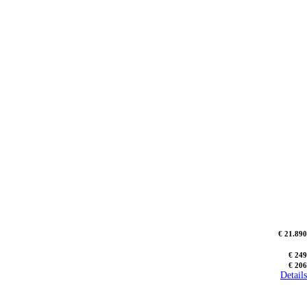
€ 21.890
€ 249
€ 206
Details