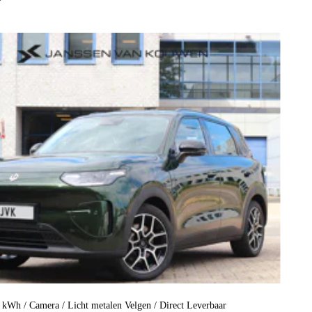
kWh / Camera / Licht metalen Velgen / Direct Leverbaar