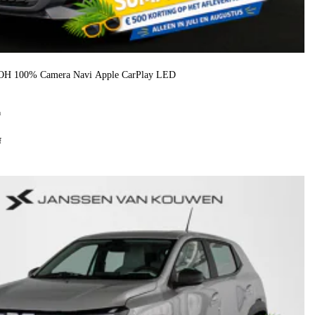
H 100% Camera Navi Apple CarPlay LED
h
f