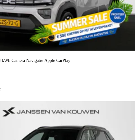
8 kWh Camera Navigatie Apple CarPlay
h
f