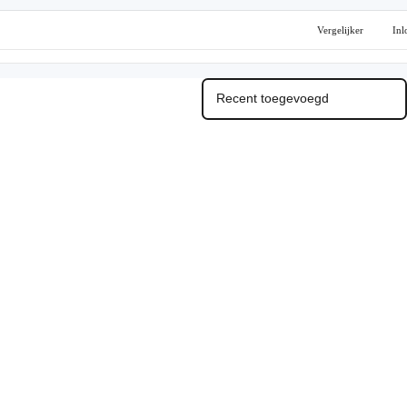
Vergelijker
Inl