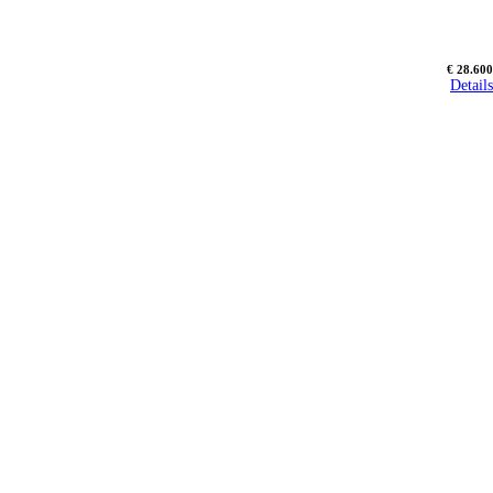
€ 28.600
Details