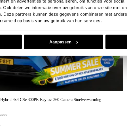
ent en advertenties te personaliseren, om functies voor social
. Ook delen we informatie over uw gebruik van onze site met on
e. Deze partners kunnen deze gegevens combineren met andere i
erzameld op basis van uw gebruik van hun services.
Aanpassen
n Hybrid 4x4 GSe 300PK Keyless 360 Camera Stoelverwarming
benzine
f