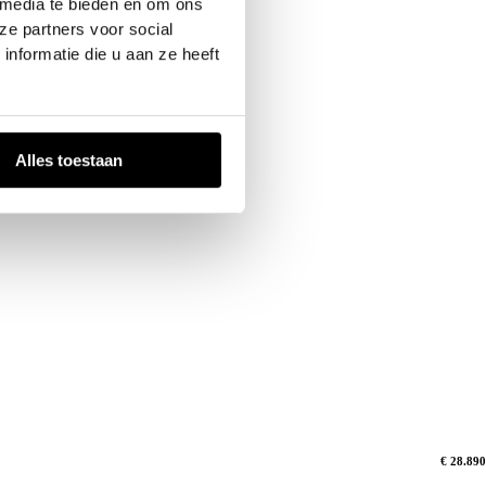
 media te bieden en om ons
ze partners voor social
nformatie die u aan ze heeft
Alles toestaan
€ 28.890