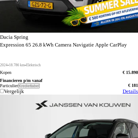
Dacia Spring
Expression 65 26.8 kWh Camera Navigatie Apple CarPlay
2024
18.786 km
Elektrisch
Kopen
€ 15.890
Financieren p/m vanaf
€ 181
Particulier
Krediettabel
Vergelijk
Details