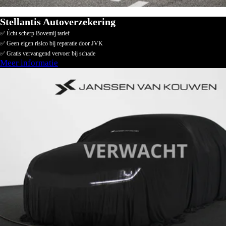
Stellantis Autoverzekering
✅ Écht scherp Bovemij tarief
✅ Geen eigen risico bij reparatie door JVK
✅ Gratis vervangend vervoer bij schade
Meer informatie