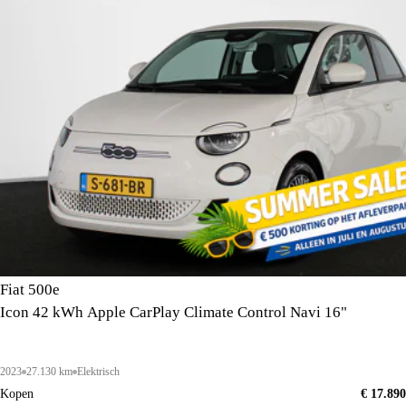
Fiat 500e
Icon 42 kWh Apple CarPlay Climate Control Navi 16"
2023
27.130 km
Elektrisch
Kopen
€ 17.890