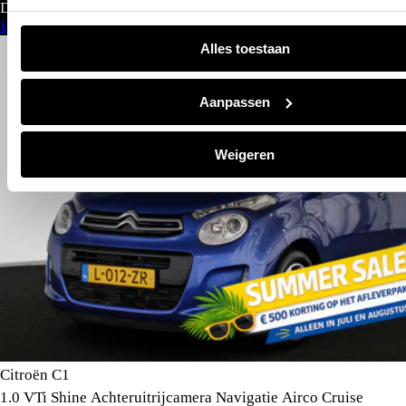
Direct leverbaar
Bekijk aanbod
Alles toestaan
Aanpassen
Weigeren
Citroën C1
1.0 VTi Shine Achteruitrijcamera Navigatie Airco Cruise