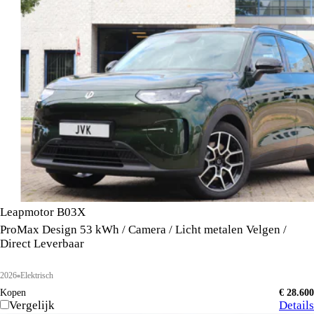
Leapmotor B03X
ProMax Design 53 kWh / Camera / Licht metalen Velgen /
Direct Leverbaar
2026
Elektrisch
Kopen
€ 28.600
Vergelijk
Details