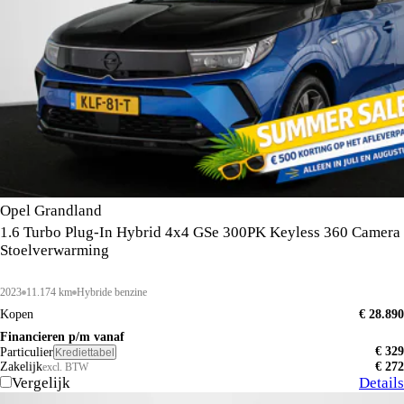
Opel Grandland
1.6 Turbo Plug-In Hybrid 4x4 GSe 300PK Keyless 360 Camera
Stoelverwarming
2023
11.174 km
Hybride benzine
Kopen
€ 28.890
Financieren p/m vanaf
€ 329
Particulier
Krediettabel
Zakelijk
€ 272
excl. BTW
Vergelijk
Details