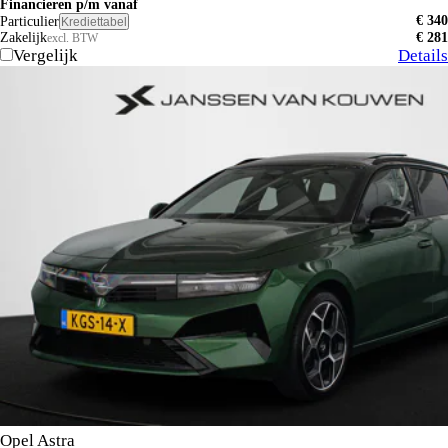
Financieren p/m vanaf
€ 340
Particulier
Krediettabel
Zakelijk
€ 281
excl. BTW
Vergelijk
Details
Opel Astra