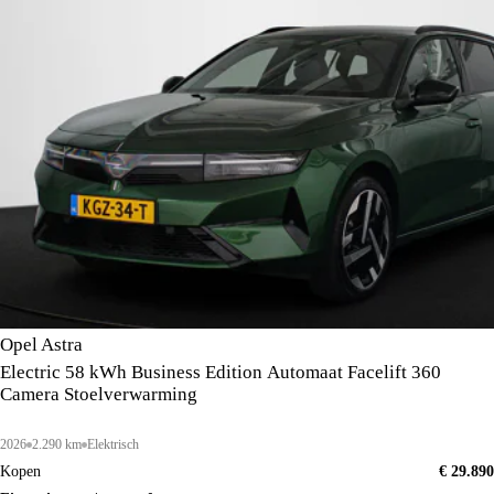
Opel Astra
Electric 58 kWh Business Edition Automaat Facelift 360
Camera Stoelverwarming
2026
2.290 km
Elektrisch
Kopen
€ 29.890