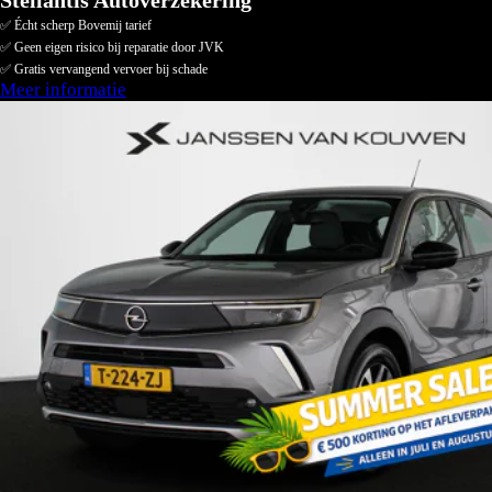
Stellantis Autoverzekering
✅ Écht scherp Bovemij tarief
✅ Geen eigen risico bij reparatie door JVK
✅ Gratis vervangend vervoer bij schade
Meer informatie