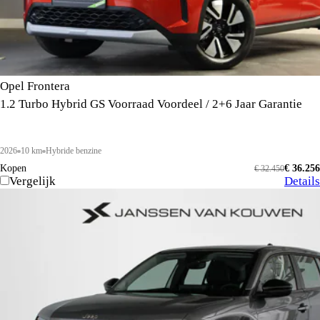
Opel Frontera
1.2 Turbo Hybrid GS Voorraad Voordeel / 2+6 Jaar Garantie
2026
10 km
Hybride benzine
Kopen
€ 36.256
€ 32.450
Vergelijk
Details