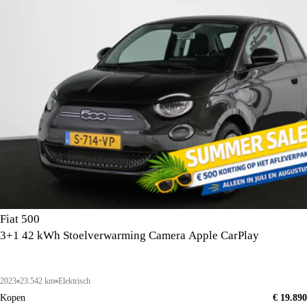
Fiat 500
3+1 42 kWh Stoelverwarming Camera Apple CarPlay
2023
23.542 km
Elektrisch
Kopen
€ 19.890