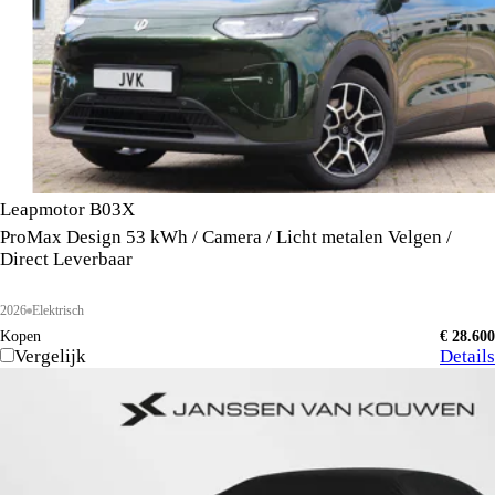
Leapmotor B03X
ProMax Design 53 kWh / Camera / Licht metalen Velgen /
Direct Leverbaar
2026
Elektrisch
Kopen
€ 28.600
Vergelijk
Details