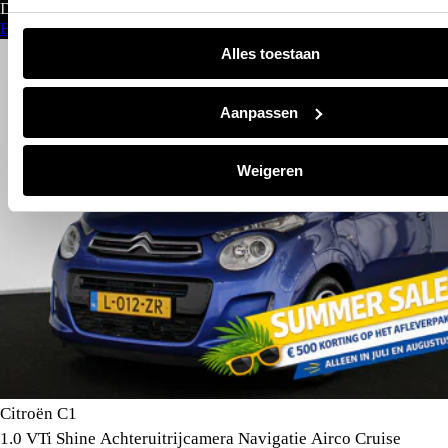
Direct leverbaar
Bekijk aanbod
Alles toestaan
Aanpassen
Weigeren
Citroën C1
1.0 VTi Shine Achteruitrijcamera Navigatie Airco Cruise