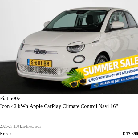
Fiat 500e
Icon 42 kWh Apple CarPlay Climate Control Navi 16"
2023
27.130 km
Elektrisch
Kopen
€ 17.890