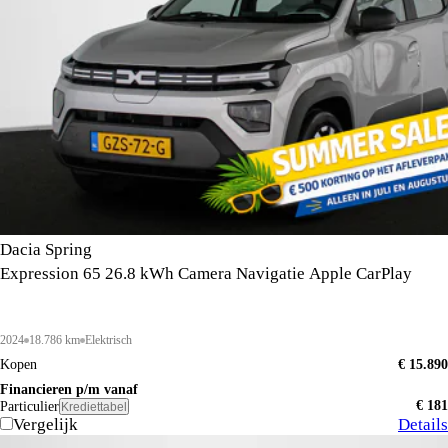
Dacia Spring
Expression 65 26.8 kWh Camera Navigatie Apple CarPlay
2024
18.786 km
Elektrisch
Kopen
€ 15.890
Financieren p/m vanaf
€ 181
Particulier
Krediettabel
Vergelijk
Details