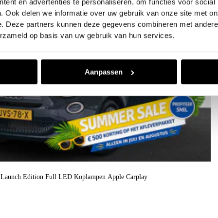
ent en advertenties te personaliseren, om functies voor social
. Ook delen we informatie over uw gebruik van onze site met on
e. Deze partners kunnen deze gegevens combineren met andere i
erzameld op basis van uw gebruik van hun services.
Aanpassen
o Launch Edition Full LED Koplampen Apple Carplay