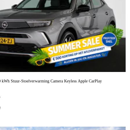
50 kWh Stuur-Stoelverwarming Camera Keyless Apple CarPlay
h
f