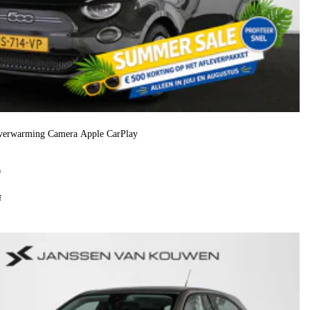
verwarming Camera Apple CarPlay
h
f