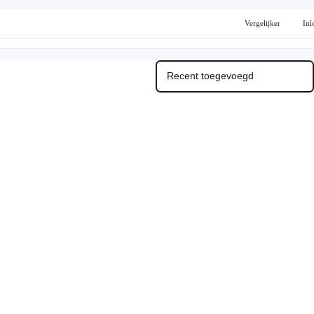
Vergelijker
Inl