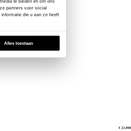
 media te bieden en om ons
ze partners voor social
nformatie die u aan ze heeft
Alles toestaan
€ 22.890