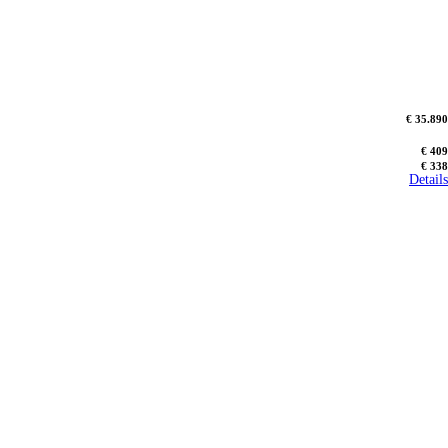
€ 35.890
€ 409
€ 338
Details