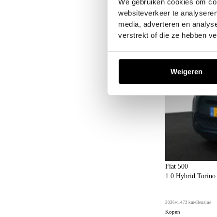
We gebruiken cookies om cont
websiteverkeer te analyseren
media, adverteren en analys
verstrekt of die ze hebben v
Weigeren
Fiat 500
1.0 Hybrid Torin
2026
1.472 km
Benzine
Kopen