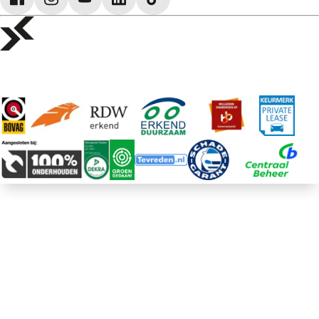
Voyah