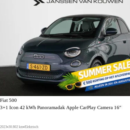
Fiat 500
3+1 Icon 42 kWh Panoramadak Apple CarPlay Camera 16"
2023
30.802 km
Elektrisch