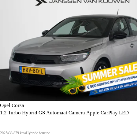
Opel Corsa
1.2 Turbo Hybrid GS Automaat Camera Apple CarPlay LED
2025
33.879 km
Hybride benzine