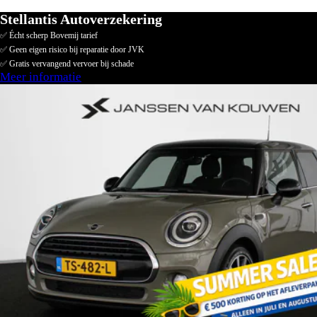
Stellantis Autoverzekering
✅ Écht scherp Bovemij tarief
✅ Geen eigen risico bij reparatie door JVK
✅ Gratis vervangend vervoer bij schade
Meer informatie