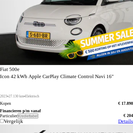
Fiat 500e
Icon 42 kWh Apple CarPlay Climate Control Navi 16"
2023
27.130 km
Elektrisch
Kopen
€ 17.890
Financieren p/m vanaf
€ 204
Particulier
Krediettabel
Vergelijk
Details