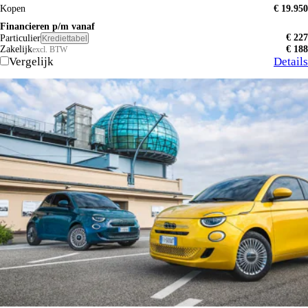
Kopen
€ 19.950
Financieren p/m vanaf
€ 227
Particulier
Krediettabel
Zakelijk
€ 188
excl. BTW
Vergelijk
Details