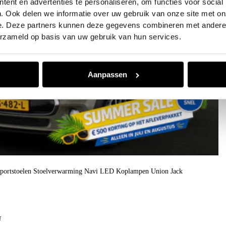
ent en advertenties te personaliseren, om functies voor social
. Ook delen we informatie over uw gebruik van onze site met on
e. Deze partners kunnen deze gegevens combineren met andere i
erzameld op basis van uw gebruik van hun services.
Aanpassen
Sportstoelen Stoelverwarming Navi LED Koplampen Union Jack
f