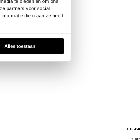
 media te bieden en om ons
ze partners voor social
nformatie die u aan ze heeft
Alles toestaan
€ 16.450
€ 187