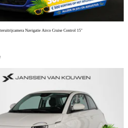
eruitrijcamera Navigatie Airco Cruise Control 15"
f