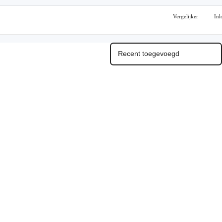
Vergelijker
Inl