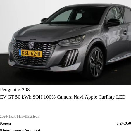
Peugeot e-208
EV GT 50 kWh SOH 100% Camera Navi Apple CarPlay LED
2024
15.851 km
Elektrisch
Kopen
€ 24.950
Financieren p/m vanaf