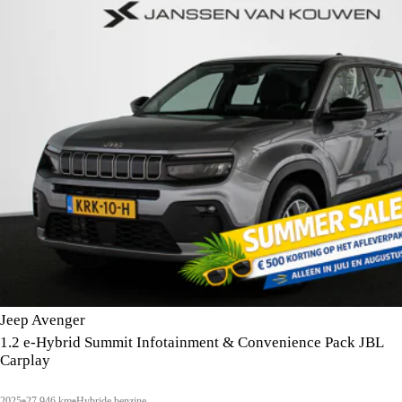
Jeep Avenger
1.2 e-Hybrid Summit Infotainment & Convenience Pack JBL
Carplay
2025
27.946 km
Hybride benzine