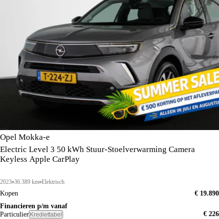
Opel Mokka-e
Electric Level 3 50 kWh Stuur-Stoelverwarming Camera
Keyless Apple CarPlay
2023
36.389 km
Elektrisch
Kopen
€ 19.890
Financieren p/m vanaf
€ 226
Particulier
Krediettabel