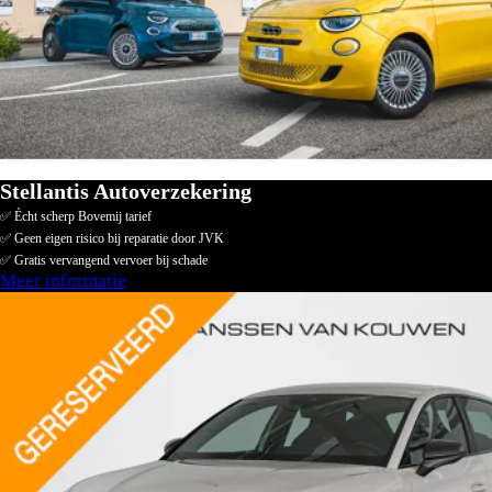
Stellantis Autoverzekering
✅ Écht scherp Bovemij tarief
✅ Geen eigen risico bij reparatie door JVK
✅ Gratis vervangend vervoer bij schade
Meer informatie