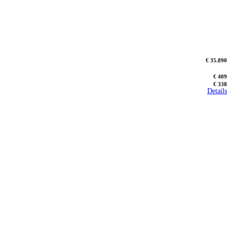
€ 35.890
€ 409
€ 338
Details