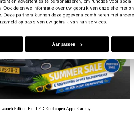
ent en advertenties te personaliseren, om functies voor social
. Ook delen we informatie over uw gebruik van onze site met on
e. Deze partners kunnen deze gegevens combineren met andere i
erzameld op basis van uw gebruik van hun services.
Aanpassen
o Launch Edition Full LED Koplampen Apple Carplay