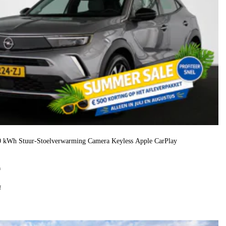
50 kWh Stuur-Stoelverwarming Camera Keyless Apple CarPlay
h
f