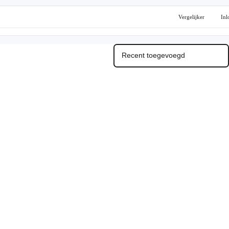
Vergelijker
Inl