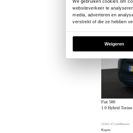
We gebruiken cookies om cont
websiteverkeer te analyseren
media, adverteren en analys
verstrekt of die ze hebben v
Weigeren
Fiat 500
1.0 Hybrid Torin
2026
1.472 km
Benzine
Kopen