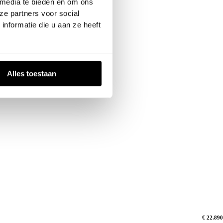
 media te bieden en om ons
ze partners voor social
nformatie die u aan ze heeft
Alles toestaan
€ 22.890