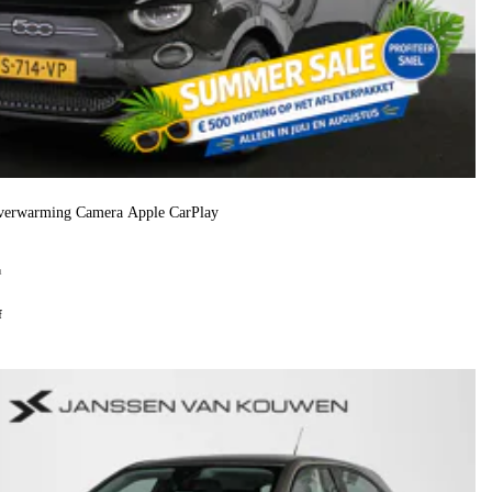
verwarming Camera Apple CarPlay
h
f