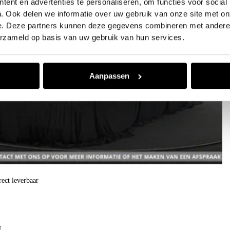
ent en advertenties te personaliseren, om functies voor social
. Ook delen we informatie over uw gebruik van onze site met on
e. Deze partners kunnen deze gegevens combineren met andere i
erzameld op basis van uw gebruik van hun services.
Aanpassen
rect leverbaar
f