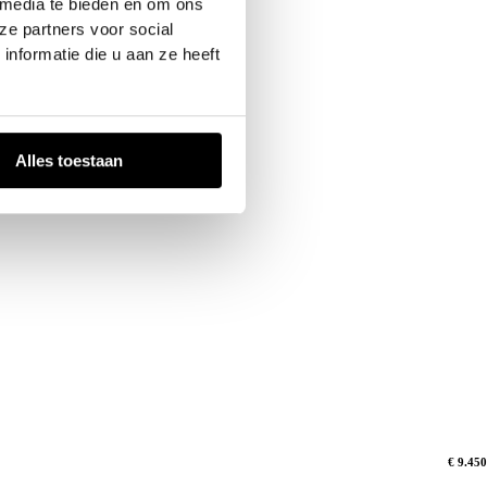
 media te bieden en om ons
ze partners voor social
nformatie die u aan ze heeft
Alles toestaan
€ 9.450