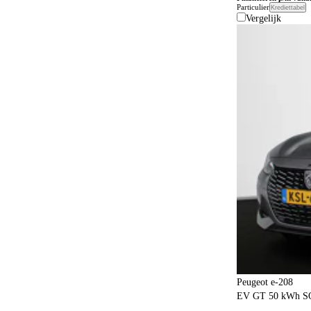
Particulier
Krediettabel
Vergelijk
Peugeot e-208
EV GT 50 kWh SO