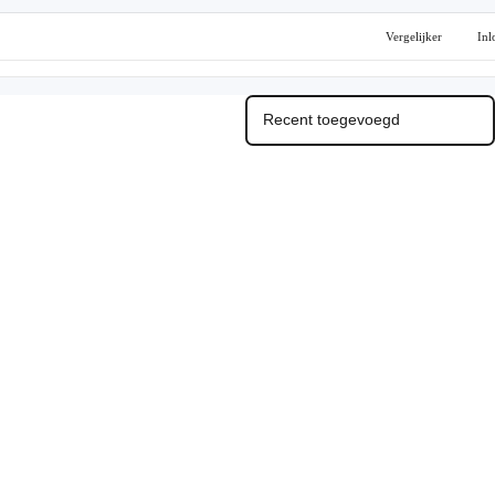
Vergelijker
Inl