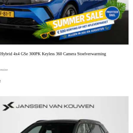
n Hybrid 4x4 GSe 300PK Keyless 360 Camera Stoelverwarming
benzine
f