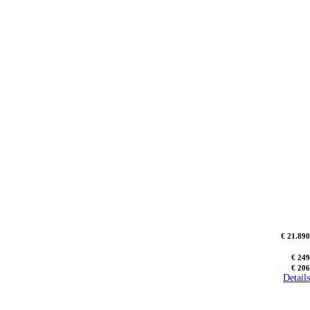
€ 21.890
€ 249
€ 206
Details