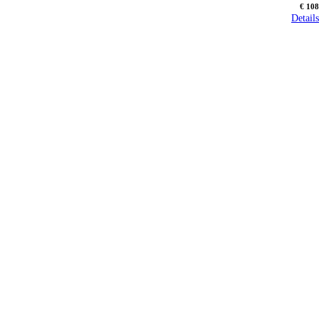
€ 108
Details