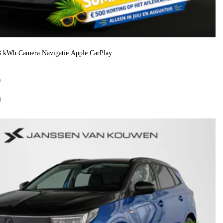
8 kWh Camera Navigatie Apple CarPlay
h
f