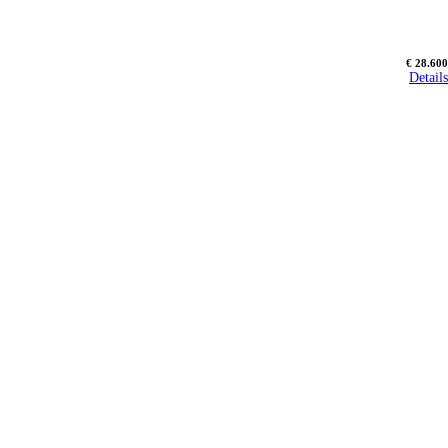
€ 28.600
Details