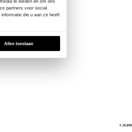
 media te bieden en om ons
ze partners voor social
nformatie die u aan ze heeft
Alles toestaan
€ 28.890