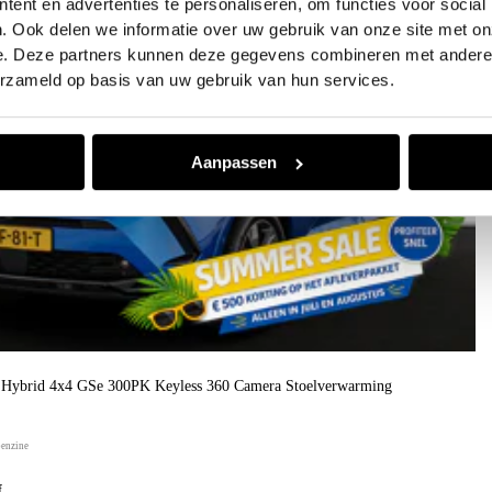
ent en advertenties te personaliseren, om functies voor social
. Ook delen we informatie over uw gebruik van onze site met on
e. Deze partners kunnen deze gegevens combineren met andere i
erzameld op basis van uw gebruik van hun services.
Aanpassen
n Hybrid 4x4 GSe 300PK Keyless 360 Camera Stoelverwarming
benzine
f