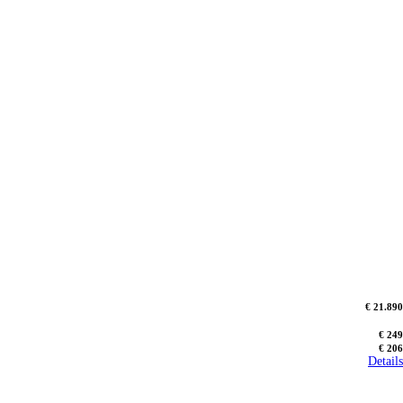
€ 21.890
€ 249
€ 206
Details