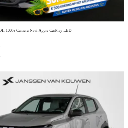
H 100% Camera Navi Apple CarPlay LED
h
f