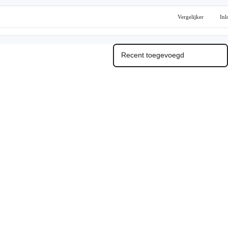
Vergelijker
Inl