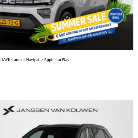
8 kWh Camera Navigatie Apple CarPlay
h
f