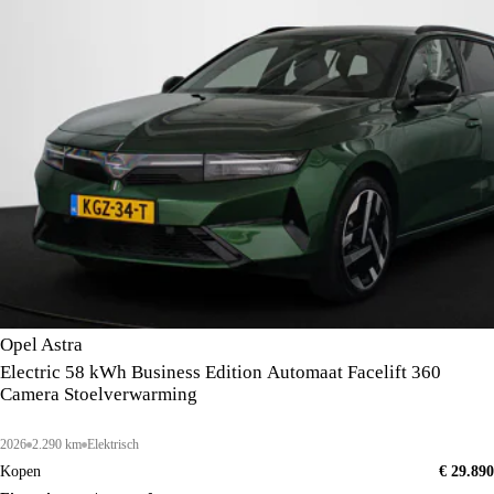
Opel Astra
Electric 58 kWh Business Edition Automaat Facelift 360
Camera Stoelverwarming
2026
2.290 km
Elektrisch
Kopen
€ 29.890