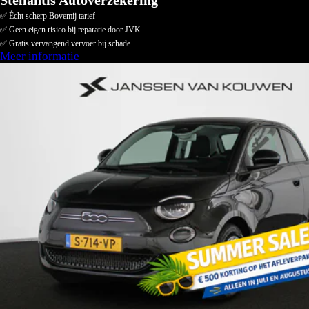
Stellantis Autoverzekering
✅ Écht scherp Bovemij tarief
✅ Geen eigen risico bij reparatie door JVK
✅ Gratis vervangend vervoer bij schade
Meer informatie