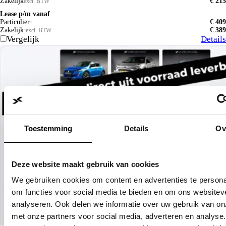
Zakelijk
€ 215
excl. BTW
Lease p/m vanaf
Particulier
€ 409
Zakelijk
€ 389
excl. BTW
Vergelijk
Details
Toestemming
Details
Ov
Deze website maakt gebruik van cookies
We gebruiken cookies om content en advertenties te persona
om functies voor social media te bieden en om ons websitev
analyseren. Ook delen we informatie over uw gebruik van on
met onze partners voor social media, adverteren en analyse