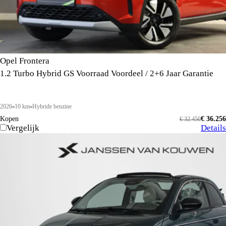
Opel Frontera
1.2 Turbo Hybrid GS Voorraad Voordeel / 2+6 Jaar Garantie
2026
10 km
Hybride benzine
Kopen
€ 36.256
€ 32.450
Vergelijk
Details