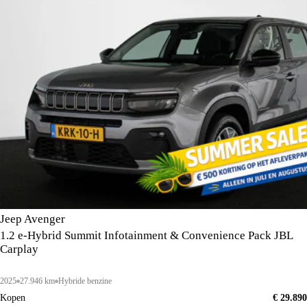
Jeep Avenger
1.2 e-Hybrid Summit Infotainment & Convenience Pack JBL
Carplay
2025
27.946 km
Hybride benzine
Kopen
€ 29.890