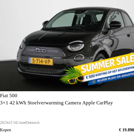
Fiat 500
3+1 42 kWh Stoelverwarming Camera Apple CarPlay
2023
23.542 km
Elektrisch
Kopen
€ 19.890