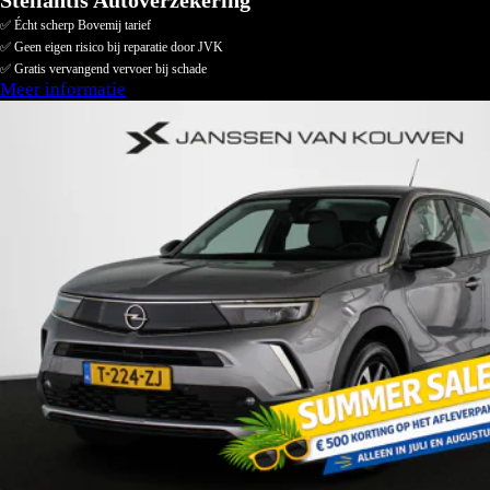
Stellantis Autoverzekering
✅ Écht scherp Bovemij tarief
✅ Geen eigen risico bij reparatie door JVK
✅ Gratis vervangend vervoer bij schade
Meer informatie