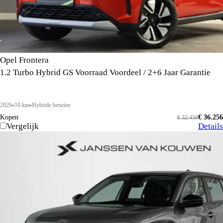
Opel Frontera
1.2 Turbo Hybrid GS Voorraad Voordeel / 2+6 Jaar Garantie
2026
10 km
Hybride benzine
Kopen
€ 36.256
€ 32.450
Vergelijk
Details