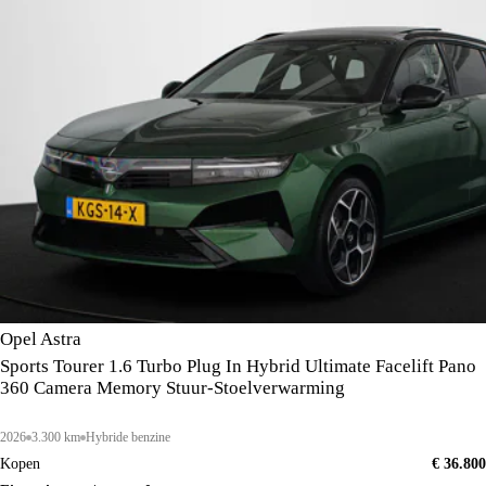
Opel Astra
Sports Tourer 1.6 Turbo Plug In Hybrid Ultimate Facelift Pano
360 Camera Memory Stuur-Stoelverwarming
2026
3.300 km
Hybride benzine
Kopen
€ 36.800