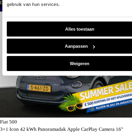
Direct leverbaar
gebruik van hun services.
Bekijk aanbod
Alles toestaan
Aanpassen
Weigeren
Fiat 500
3+1 Icon 42 kWh Panoramadak Apple CarPlay Camera 16"