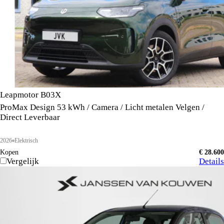
Leapmotor B03X
ProMax Design 53 kWh / Camera / Licht metalen Velgen /
Direct Leverbaar
2026
Elektrisch
Kopen
€ 28.600
Vergelijk
Details