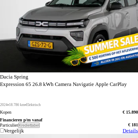
Dacia Spring
Expression 65 26.8 kWh Camera Navigatie Apple CarPlay
2024
18.786 km
Elektrisch
Kopen
€ 15.890
Financieren p/m vanaf
€ 181
Particulier
Krediettabel
Vergelijk
Details