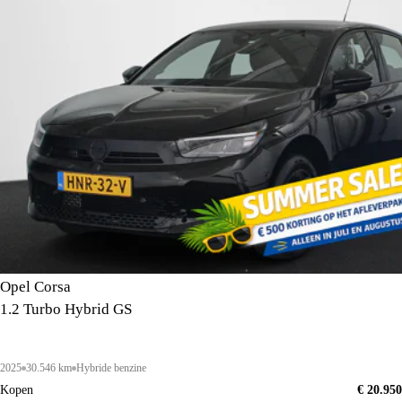
Opel Corsa
1.2 Turbo Hybrid GS
2025
30.546 km
Hybride benzine
Kopen
€ 20.950