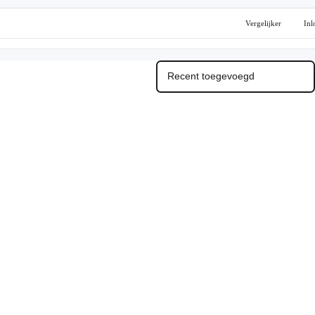
Vergelijker
Inl