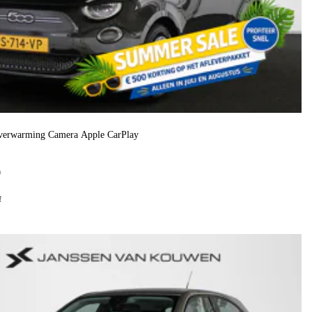
verwarming Camera Apple CarPlay
h
f