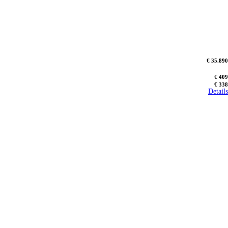
€ 35.890
€ 409
€ 338
Details