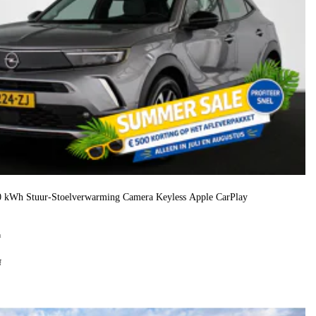
50 kWh Stuur-Stoelverwarming Camera Keyless Apple CarPlay
h
f