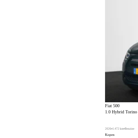
Fiat 500
1.0 Hybrid Torin
2026
1.472 km
Benzine
Kopen