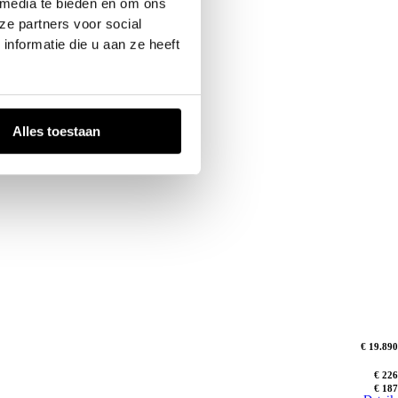
 media te bieden en om ons
ze partners voor social
nformatie die u aan ze heeft
Alles toestaan
€ 19.890
€ 226
€ 187