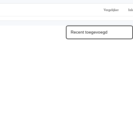
Vergelijker
Inl