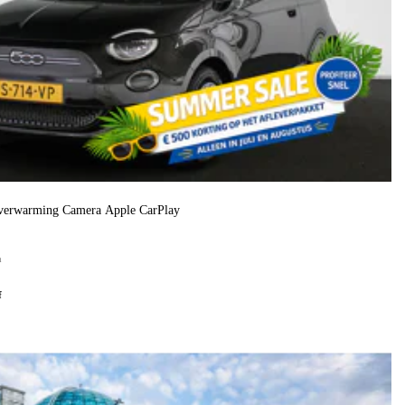
verwarming Camera Apple CarPlay
h
f