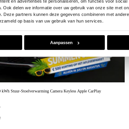
ent en advertenties te personaliseren, om functies voor social
. Ook delen we informatie over uw gebruik van onze site met on
e. Deze partners kunnen deze gegevens combineren met andere i
erzameld op basis van uw gebruik van hun services.
Aanpassen
50 kWh Stuur-Stoelverwarming Camera Keyless Apple CarPlay
h
f