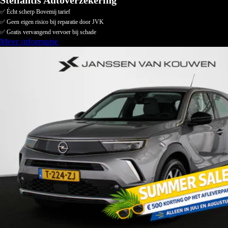
Stellantis Autoverzekering
✅ Écht scherp Bovemij tarief
✅ Geen eigen risico bij reparatie door JVK
✅ Gratis vervangend vervoer bij schade
Meer informatie