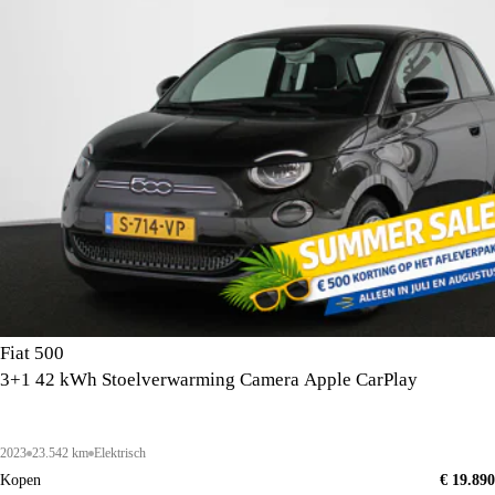
Fiat 500
3+1 42 kWh Stoelverwarming Camera Apple CarPlay
2023
23.542 km
Elektrisch
Kopen
€ 19.890