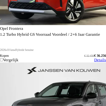
Opel Frontera
1.2 Turbo Hybrid GS Voorraad Voordeel / 2+6 Jaar Garantie
2026
10 km
Hybride benzine
Kopen
€ 36.256
€ 32.450
Vergelijk
Details