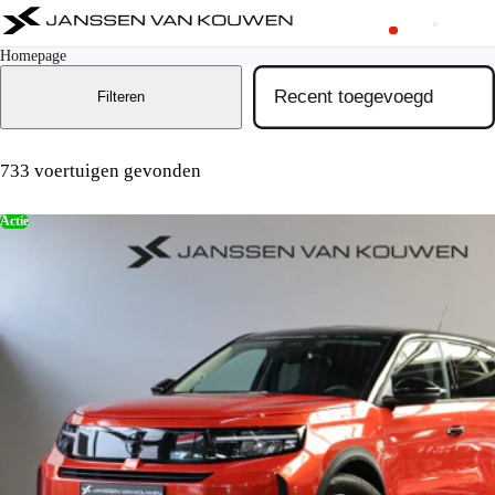
Homepage
Filteren
733 voertuigen gevonden
Actie