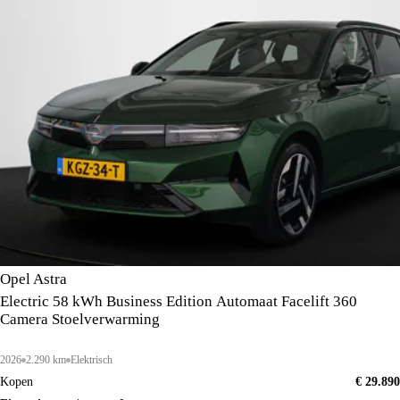
Opel Astra
Electric 58 kWh Business Edition Automaat Facelift 360
Camera Stoelverwarming
2026
2.290 km
Elektrisch
Kopen
€ 29.890