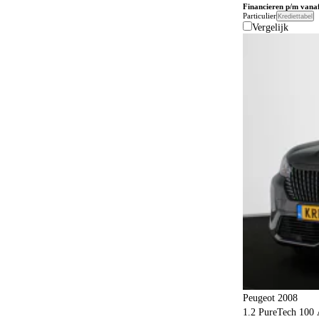
Financieren p/m vana
Particulier
Krediettabel
Vergelijk
Peugeot 2008
1.2 PureTech 100 