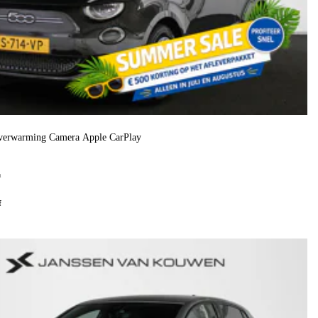
verwarming Camera Apple CarPlay
h
f