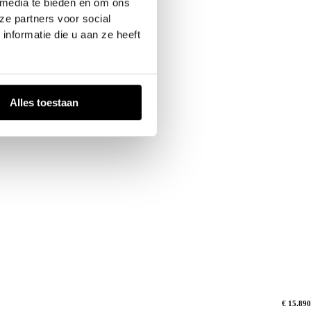
 media te bieden en om ons
ze partners voor social
nformatie die u aan ze heeft
Alles toestaan
€ 15.890