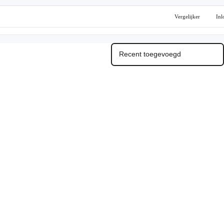
Vergelijker
Inl