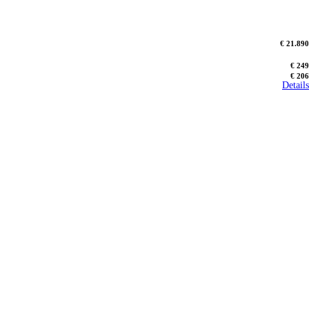
€ 21.890
€ 249
€ 206
Details