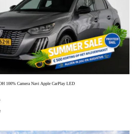
H 100% Camera Navi Apple CarPlay LED
h
f