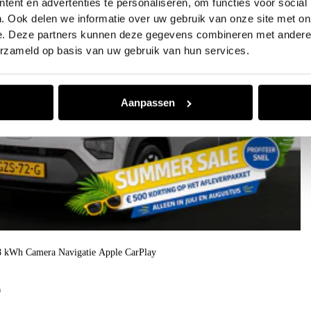
ent en advertenties te personaliseren, om functies voor social
. Ook delen we informatie over uw gebruik van onze site met on
e. Deze partners kunnen deze gegevens combineren met andere i
erzameld op basis van uw gebruik van hun services.
Aanpassen
8 kWh Camera Navigatie Apple CarPlay
h