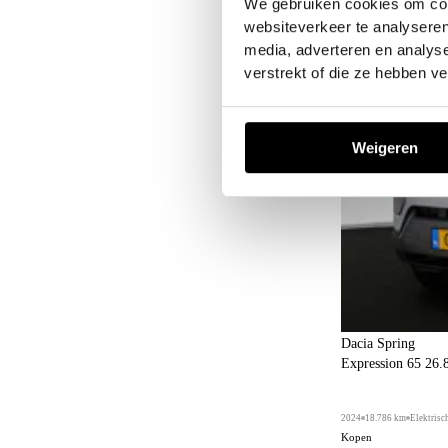
We gebruiken cookies om cont
websiteverkeer te analyseren
media, adverteren en analys
verstrekt of die ze hebben v
Weigeren
Dacia Spring
Expression 65 26.
2024
18.786 km
Elektrisc
Kopen