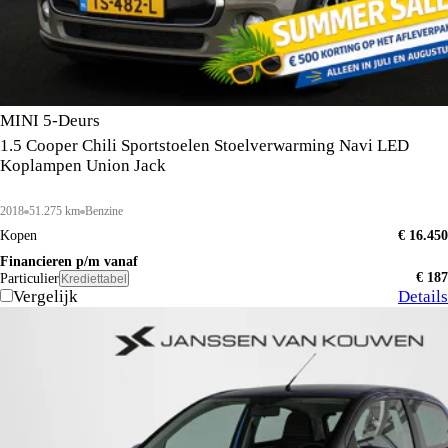
MINI 5-Deurs
1.5 Cooper Chili Sportstoelen Stoelverwarming Navi LED
Koplampen Union Jack
2018
51.275 km
Benzine
Kopen
€ 16.450
Financieren p/m vanaf
€ 187
Particulier
Krediettabel
Vergelijk
Details