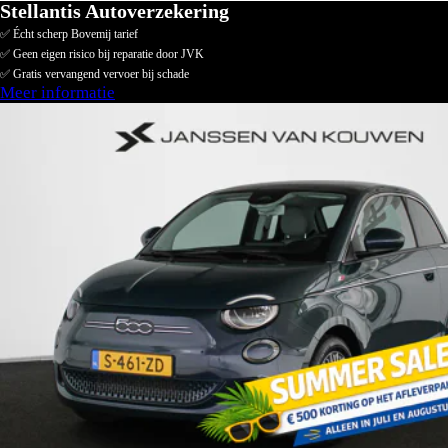
Stellantis Autoverzekering
✅ Écht scherp Bovemij tarief
✅ Geen eigen risico bij reparatie door JVK
✅ Gratis vervangend vervoer bij schade
Meer informatie