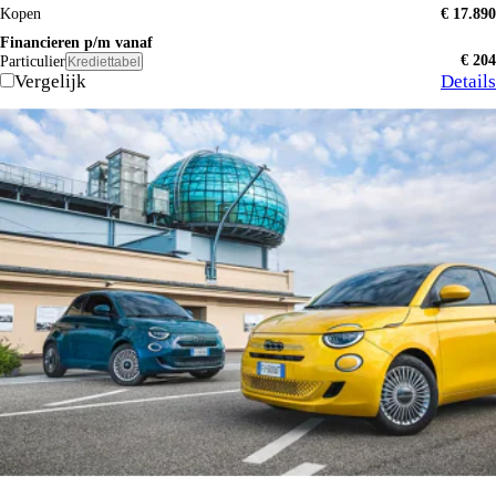
Kopen
€ 17.890
Financieren p/m vanaf
€ 204
Particulier
Krediettabel
Vergelijk
Details