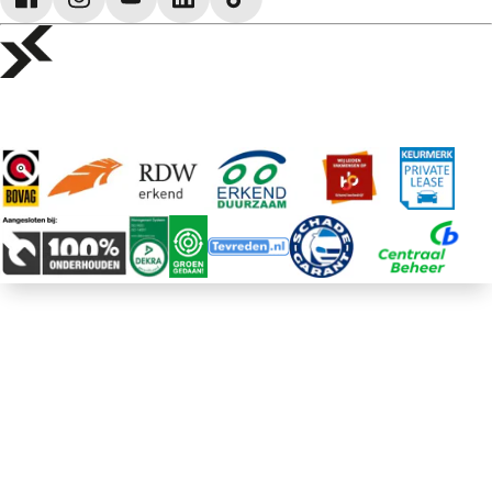
Voyah