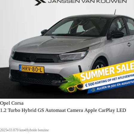
Opel Corsa
1.2 Turbo Hybrid GS Automaat Camera Apple CarPlay LED
2025
33.879 km
Hybride benzine