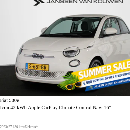
Fiat 500e
Icon 42 kWh Apple CarPlay Climate Control Navi 16"
2023
27.130 km
Elektrisch