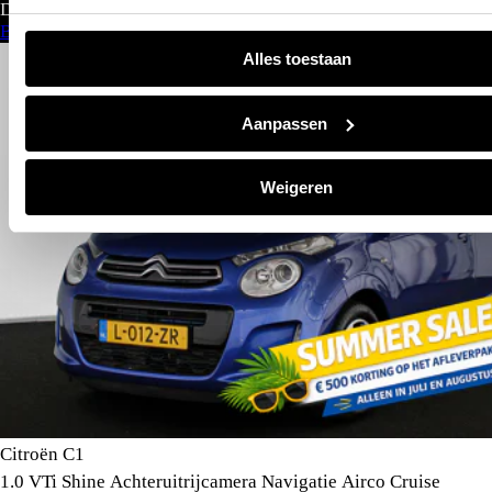
Direct leverbaar
Bekijk aanbod
Alles toestaan
Aanpassen
Weigeren
Citroën C1
1.0 VTi Shine Achteruitrijcamera Navigatie Airco Cruise