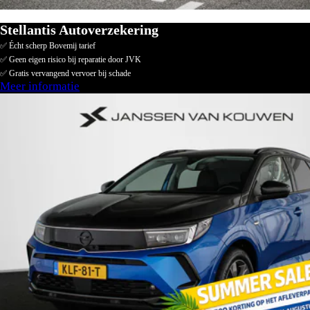
Stellantis Autoverzekering
✅ Écht scherp Bovemij tarief
✅ Geen eigen risico bij reparatie door JVK
✅ Gratis vervangend vervoer bij schade
Meer informatie