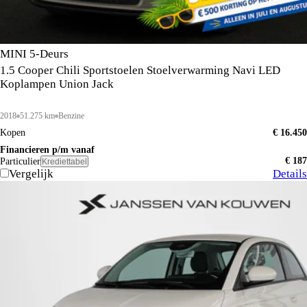
MINI 5-Deurs
1.5 Cooper Chili Sportstoelen Stoelverwarming Navi LED
Koplampen Union Jack
2018
51.275 km
Benzine
Kopen
€ 16.450
Financieren p/m vanaf
€ 187
Particulier
Krediettabel
Vergelijk
Details