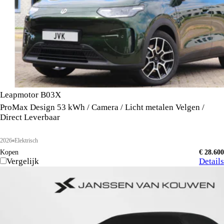
Leapmotor B03X
ProMax Design 53 kWh / Camera / Licht metalen Velgen /
Direct Leverbaar
2026
Elektrisch
Kopen
€ 28.600
Vergelijk
Details