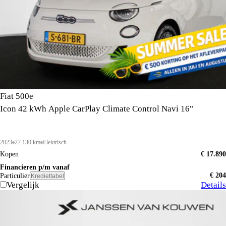
Fiat 500e
Icon 42 kWh Apple CarPlay Climate Control Navi 16"
2023
27.130 km
Elektrisch
Kopen
€ 17.890
Financieren p/m vanaf
€ 204
Particulier
Krediettabel
Vergelijk
Details