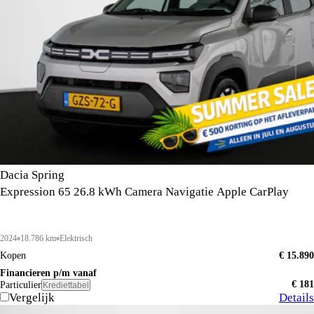
Dacia Spring
Expression 65 26.8 kWh Camera Navigatie Apple CarPlay
2024
18.786 km
Elektrisch
Kopen
€ 15.890
Financieren p/m vanaf
€ 181
Particulier
Krediettabel
Vergelijk
Details