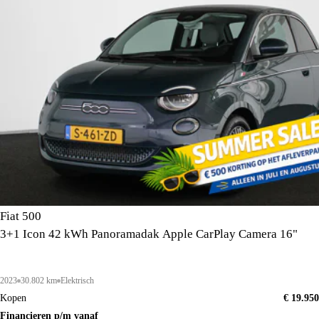
Fiat 500
3+1 Icon 42 kWh Panoramadak Apple CarPlay Camera 16"
2023
30.802 km
Elektrisch
Kopen
€ 19.950
Financieren p/m vanaf