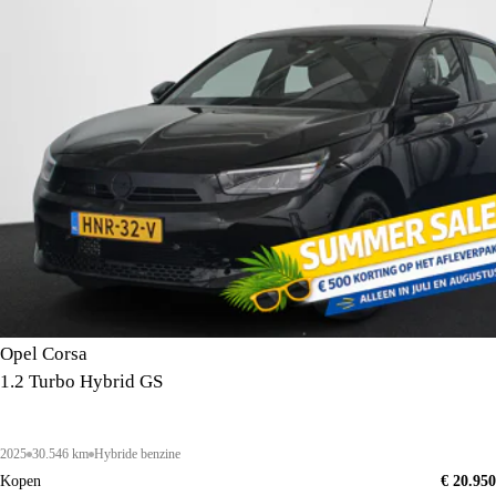
Opel Corsa
1.2 Turbo Hybrid GS
2025
30.546 km
Hybride benzine
Kopen
€ 20.950