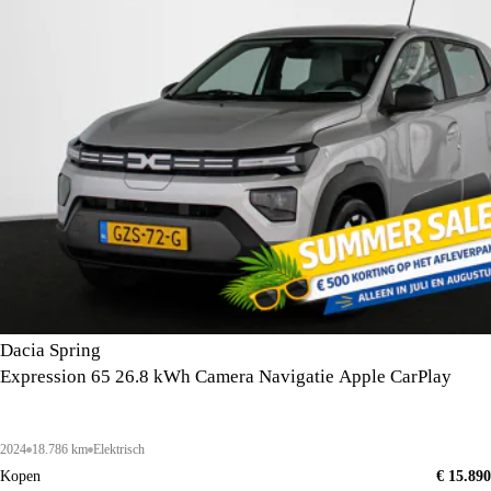
Dacia Spring
Expression 65 26.8 kWh Camera Navigatie Apple CarPlay
2024
18.786 km
Elektrisch
Kopen
€ 15.890