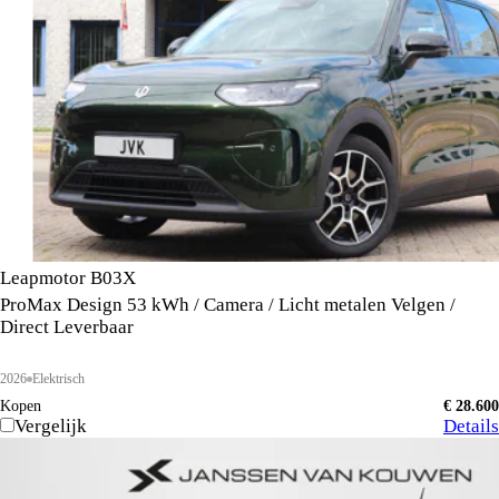
Leapmotor B03X
ProMax Design 53 kWh / Camera / Licht metalen Velgen /
Direct Leverbaar
2026
Elektrisch
Kopen
€ 28.600
Vergelijk
Details