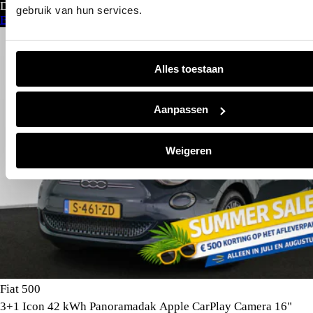
Direct leverbaar
gebruik van hun services.
Bekijk aanbod
Alles toestaan
Aanpassen
Weigeren
Fiat 500
3+1 Icon 42 kWh Panoramadak Apple CarPlay Camera 16"