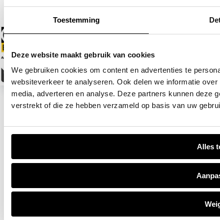
Toestemming
Det
Deze website maakt gebruik van cookies
We gebruiken cookies om content en advertenties te persona
websiteverkeer te analyseren. Ook delen we informatie over 
media, adverteren en analyse. Deze partners kunnen deze g
verstrekt of die ze hebben verzameld op basis van uw gebru
Alles 
Aanpa
Wei