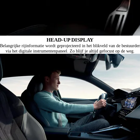
HEAD-UP DISPLAY
Belangrijke rijinformatie wordt geprojecteerd in het blikveld van de bestuurder
via het digitale instrumentenpaneel. Zo blijf je altijd gefocust op de weg.