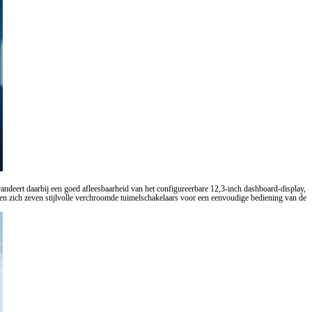
randeert daarbij een goed afleesbaarheid van het configureerbare 12,3-inch dashboard-display,
den zich zeven stijlvolle verchroomde tuimelschakelaars voor een eenvoudige bediening van de