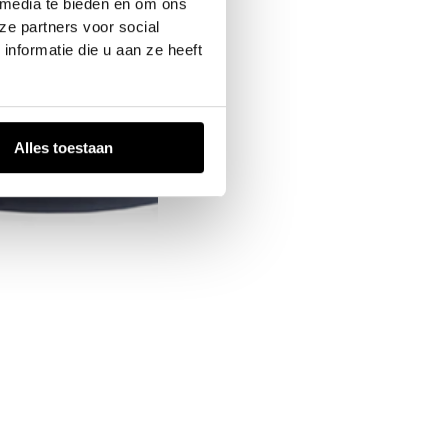
 media te bieden en om ons
ze partners voor social
nformatie die u aan ze heeft
Alles toestaan