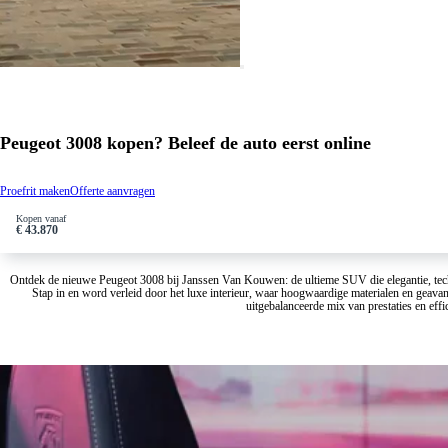
Peugeot 3008 kopen? Beleef de auto eerst online
Proefrit maken
Offerte aanvragen
Kopen vanaf
€ 43.870
Ontdek de nieuwe Peugeot 3008 bij Janssen Van Kouwen: de ultieme SUV die elegantie, techn
Stap in en word verleid door het luxe interieur, waar hoogwaardige materialen en geavan
uitgebalanceerde mix van prestaties en ef