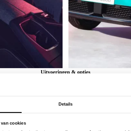
Uitvoeringen & opties
Bekijk de verschillende uitvoeringen van de Peugeot 3008
Details
 van cookies