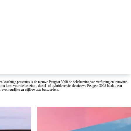
krachtige prestaties is de nieuwe Peugeot 3008 de belichaming van verfijning en innovatie.
 nu kiest voor de benzine-, diesel- of hybrideversie, de nieuwe Peugeot 3008 biedt u een
avontuurlijke en stijlbewuste bestuurders.