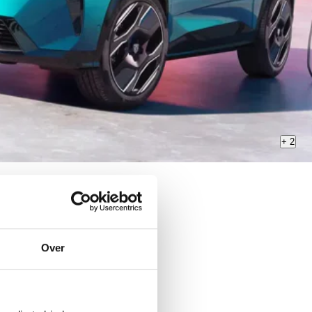
+
2
Over