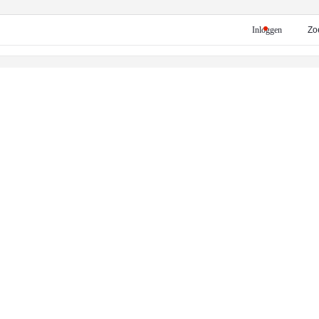
Inloggen
Zo