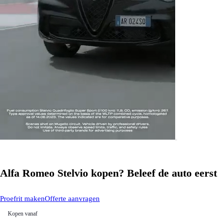
Alfa Romeo Stelvio kopen? Beleef de auto eerst
Proefrit maken
Offerte aanvragen
Kopen vanaf