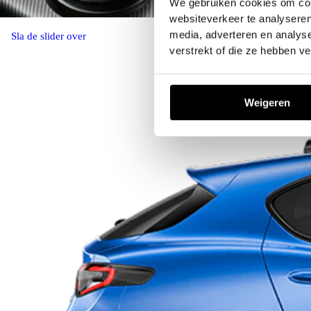
We gebruiken cookies om cont
websiteverkeer te analyseren
media, adverteren en analys
Sla de slider over
B
verstrekt of die ze hebben v
Weigeren