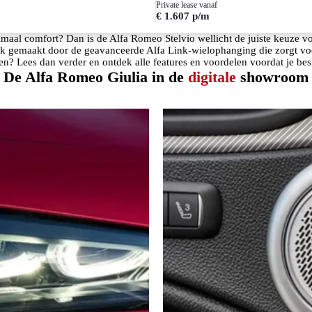
Private lease vanaf
€ 1.607 p/m
al comfort? Dan is de Alfa Romeo Stelvio wellicht de juiste keuze vo
elijk gemaakt door de geavanceerde Alfa Link-wielophanging die zorgt 
n? Lees dan verder en ontdek alle features en voordelen voordat je bes
De Alfa Romeo Giulia in de
digitale
showroom