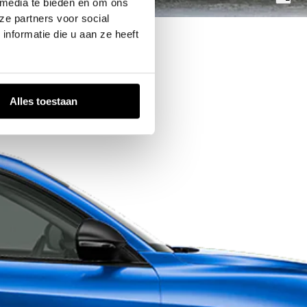
 media te bieden en om ons
ze partners voor social
nformatie die u aan ze heeft
io
Alles toestaan