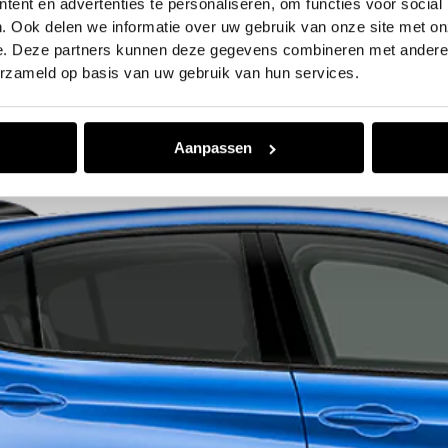
ent en advertenties te personaliseren, om functies voor social
. Ook delen we informatie over uw gebruik van onze site met on
Uitvoeringen & opties
e. Deze partners kunnen deze gegevens combineren met andere i
ekijk de verschillende uitvoeringen van de Alfa Romeo Stelv
erzameld op basis van uw gebruik van hun services.
Aanpassen